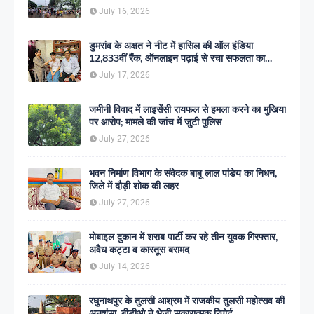
July 16, 2026
डुमरांव के अक्षत ने नीट में हासिल की ऑल इंडिया
12,833वीं रैंक, ऑनलाइन पढ़ाई से रचा सफलता का
इतिहास
July 17, 2026
जमीनी विवाद में लाइसेंसी रायफल से हमला करने का मुखिया
पर आरोप; मामले की जांच में जुटी पुलिस
July 27, 2026
भवन निर्माण विभाग के संवेदक बाबू लाल पांडेय का निधन,
जिले में दौड़ी शोक की लहर
July 27, 2026
मोबाइल दुकान में शराब पार्टी कर रहे तीन युवक गिरफ्तार,
अवैध कट्टा व कारतूस बरामद
July 14, 2026
रघुनाथपुर के तुलसी आश्रम में राजकीय तुलसी महोत्सव की
अनुशंसा, बीडीओ ने भेजी सकारात्मक रिपोर्ट