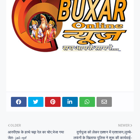
OLDER
NEWER
आरपीएफ के हत्थे चढ़ा रेल का चोर,भेजा गया
दुर्गापूजा को लेकर एक्शन में प्रशासन,लुच्चे-
जेल- jail-rpf
लफंगों के खिलाफ पुलिस ने शुरू की कार्यवाई-