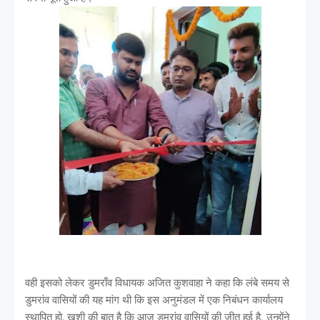
वही इसको लेकर डुमराँव विधायक अजित कुशवाहा ने कहा कि लंबे समय से
डुमरांव वासियों की यह मांग थी कि इस अनुमंडल में एक निबंधन कार्यालय
स्थापित हो, खुशी की बात है कि आज डुमरांव वासियों की जीत हुई है. उन्होंने