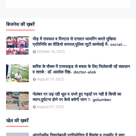
बिजनेस की ख़बरें
भीड़ में रायफल व पिस्टल से दनादन फायरिंग करते मुखिया
प्रतिनिधि का वीडियो वायरल,पुलिस जुटी कार्यवाई में- social-
media
October 16, 2022
बारिश के मौसम में टायफाइड से बचाव के लिए जिलेवासी रहें सावधान
व सतर्क : डॉ. आलोक सिंह- doctor-alok
August 19, 2022
गोलंबर पर उड़ रही धूल व उभरे हुए गड्ढों पर नही है किसी का
ध्यान,दुर्घटना होने पर कैसे बचेगी जान ?- golumber
August 07, 2022
खेल की ख़बरें
अंतर्राज्यीय निशानेबाजी प्रतियोगिता में शिवांशु व राजवीर ने सात