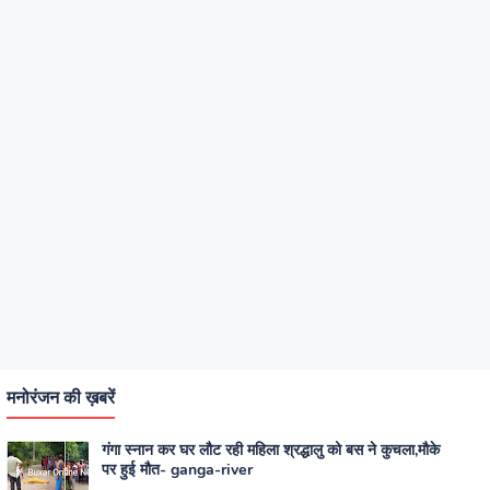
मनोरंजन की ख़बरें
गंगा स्नान कर घर लौट रही महिला श्रद्धालु को बस ने कुचला,मौके
पर हुई मौत- ganga-river