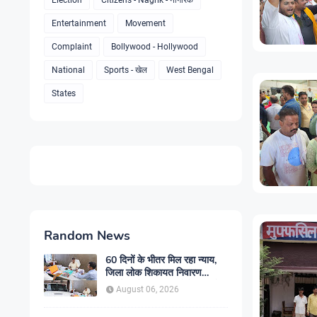
Election
Citizens - Nagrik - नागरिक
Entertainment
Movement
Complaint
Bollywood - Hollywood
National
Sports - खेल
West Bengal
States
Random News
60 दिनों के भीतर मिल रहा न्याय,
जिला लोक शिकायत निवारण
कार्यालय में बढ़ा आम लोगों का भरोसा
August 06, 2026