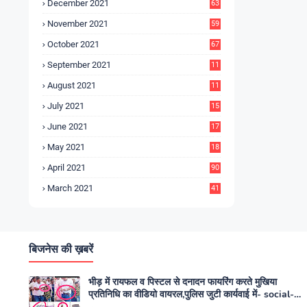
December 2021
63
November 2021
59
October 2021
67
September 2021
11
6
August 2021
11
6
July 2021
15
9
June 2021
17
3
May 2021
18
0
April 2021
90
March 2021
41
बिजनेस की ख़बरें
भीड़ में रायफल व पिस्टल से दनादन फायरिंग करते मुखिया
प्रतिनिधि का वीडियो वायरल,पुलिस जुटी कार्यवाई में- social-
media