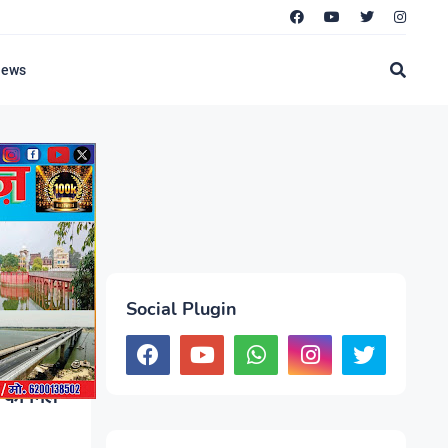
News
Show all
Social Plugin
देवी, 9,877
ी को मिले