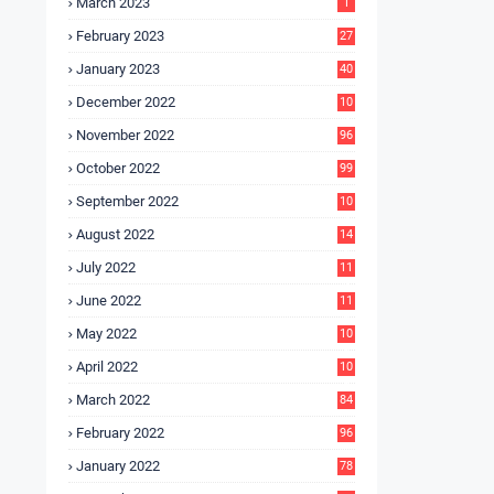
March 2023
1
February 2023
27
January 2023
40
December 2022
10
9
November 2022
96
October 2022
99
September 2022
10
4
August 2022
14
3
July 2022
11
9
June 2022
11
6
May 2022
10
3
April 2022
10
5
March 2022
84
February 2022
96
January 2022
78