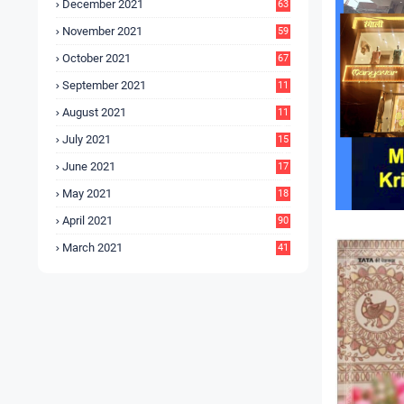
December 2021
63
November 2021
59
October 2021
67
September 2021
11
6
August 2021
11
6
July 2021
15
9
June 2021
17
3
May 2021
18
0
April 2021
90
March 2021
41