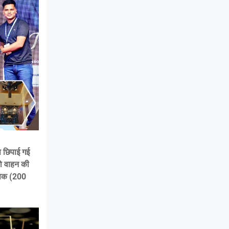
प छिपाई गई
ेरो वाहन की
 पैक (200