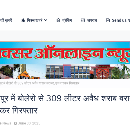
की ख़बरें
मिक्स खबरें
ब्रेकिंग
अपराध
Send us 
र में बोलेरो से 309 लीटर अवैध शराब बरामद, एक तस्कर गिरफ्तार
ुर में बोलेरो से 309 लीटर अवैध शराब बर
कर गिरफ्तार
ne News
June 30, 2025