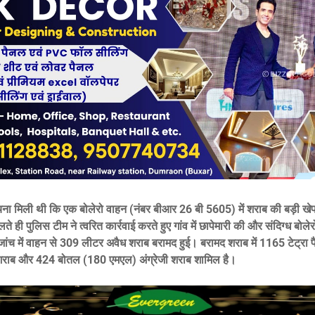
ना मिली थी कि एक बोलेरो वाहन (नंबर बीआर 26 बी 5605) में शराब की बड़ी खे
ते ही पुलिस टीम ने त्वरित कार्रवाई करते हुए गांव में छापेमारी की और संदिग्ध बोल
ंच में वाहन से 309 लीटर अवैध शराब बरामद हुई। बरामद शराब में 1165 टेट्रा
शराब और 424 बोतल (180 एमएल) अंग्रेजी शराब शामिल है।