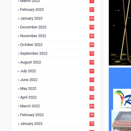
March 2023
1
February 2023
27
January 2023
40
December 2022
10
9
November 2022
96
October 2022
99
September 2022
10
4
August 2022
14
3
July 2022
11
9
June 2022
11
6
May 2022
10
3
April 2022
10
5
March 2022
84
February 2022
96
January 2022
78