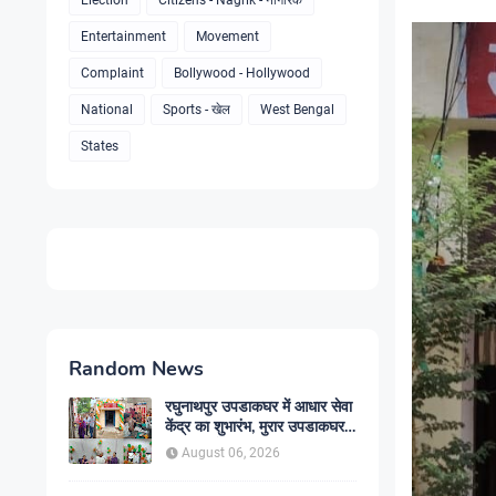
Election
Citizens - Nagrik - नागरिक
Entertainment
Movement
Complaint
Bollywood - Hollywood
National
Sports - खेल
West Bengal
States
Random News
रघुनाथपुर उपडाकघर में आधार सेवा
केंद्र का शुभारंभ, मुरार उपडाकघर
नए भवन में हुआ स्थानांतरित
August 06, 2026