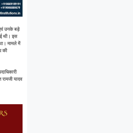
ं उनके बड़े
 गई थी। इस
ा। मामले में
य की
 पदाधिकारी
क्त रामजी यादव