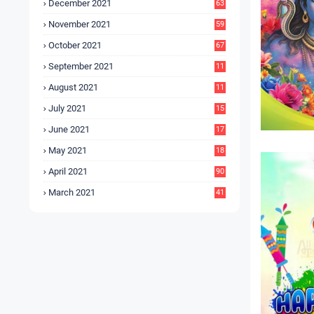
December 2021
63
November 2021
59
October 2021
67
September 2021
11
6
August 2021
11
6
July 2021
15
9
June 2021
17
3
May 2021
18
0
April 2021
90
March 2021
41