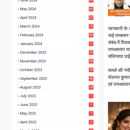
June 2024
69
May 2024
60
April 2024
57
March 2024
75
जानकारी के अ
भाई रामबचन य
February 2024
95
संबंध में ति
January 2024
11
5
रामअवतार या
December 2023
73
संलिप्तता पा
November 2023
56
मामले की गंभ
October 2023
49
पोलस्त कुमार 
September 2023
48
एवं रामअवतार
August 2023
19
July 2023
1
June 2023
1
May 2023
7
April 2023
2