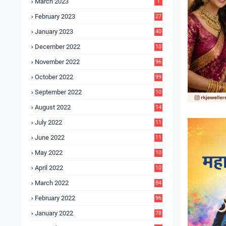
March 2023
1
February 2023
27
January 2023
40
December 2022
10
9
November 2022
96
October 2022
99
September 2022
10
4
August 2022
14
3
July 2022
11
9
June 2022
11
6
May 2022
10
3
April 2022
10
5
March 2022
84
February 2022
96
January 2022
78