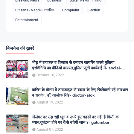
Breaking News
Business
Buxar News in Hindi
Citizens - Nagrik - नागरिक
Complaint
Election
Entertainment
बिजनेस की ख़बरें
भीड़ में रायफल व पिस्टल से दनादन फायरिंग करते मुखिया
प्रतिनिधि का वीडियो वायरल,पुलिस जुटी कार्यवाई में- social-
media
October 16, 2022
बारिश के मौसम में टायफाइड से बचाव के लिए जिलेवासी रहें सावधान
व सतर्क : डॉ. आलोक सिंह- doctor-alok
August 19, 2022
गोलंबर पर उड़ रही धूल व उभरे हुए गड्ढों पर नही है किसी का
ध्यान,दुर्घटना होने पर कैसे बचेगी जान ?- golumber
August 07, 2022