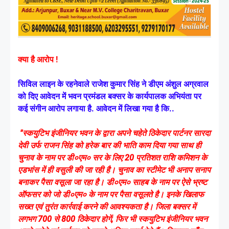
क्या है आरोप !
सिविल लाइन के रहनेवाले राजेश कुमार सिंह ने डीएम अंशुल अग्रवाल
को दिए आवेदन में भवन प्रमंडल बक्सर के कार्यपालक अभियंता पर
कई संगीन आरोप लगाया है. आवेदन में लिखा गया है कि..
"स्कयुटिभ इंजीनियर भवन के द्वारा अपने चहेते ठिकेदार पार्टनर सारदा
देवी उर्फ राजन सिंह को हरेक बार की भाति काम दिया गया साथ ही
चुनाव के नाम पर डी०एम० सर के लिए 20 प्रतिशत राशि कमिशन के
एडभांस में ही वसुली की जा रही है। चुनाव का स्टीमेट भी अनाप सनाप
बनाकर पैसा वसूला जा रहा है। डी०एम० साहब के नाम पर ऐसे भ्रष्ट
ऑफसर को जो डी०एम० के नाम पर पैसा वसूलते है। इनके खिलाफ
सख्त एवं तुरंत कार्रवाई करने की आवश्यकता है। जिला बक्सर में
लगभग 700 से 800 ठिकेदार होगें, फिर भी स्कयुटिभ इंजीनियर भवन