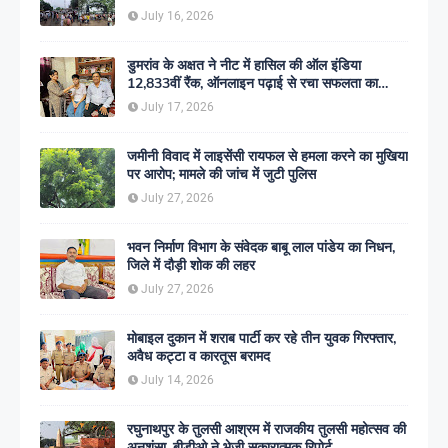
July 16, 2026
डुमरांव के अक्षत ने नीट में हासिल की ऑल इंडिया
12,833वीं रैंक, ऑनलाइन पढ़ाई से रचा सफलता का
इतिहास
July 17, 2026
जमीनी विवाद में लाइसेंसी रायफल से हमला करने का मुखिया
पर आरोप; मामले की जांच में जुटी पुलिस
July 27, 2026
भवन निर्माण विभाग के संवेदक बाबू लाल पांडेय का निधन,
जिले में दौड़ी शोक की लहर
July 27, 2026
मोबाइल दुकान में शराब पार्टी कर रहे तीन युवक गिरफ्तार,
अवैध कट्टा व कारतूस बरामद
July 14, 2026
रघुनाथपुर के तुलसी आश्रम में राजकीय तुलसी महोत्सव की
अनुशंसा, बीडीओ ने भेजी सकारात्मक रिपोर्ट