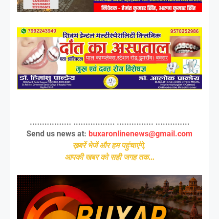
................. ................. ............... ..............
Send us news at:
buxaronlinenews@gmail.com
ख़बरें भेजें और हम पहुंचाएंगे,
आपकी खबर को सही जगह तक...