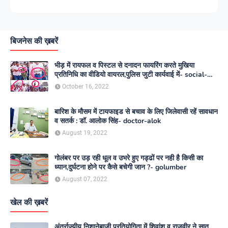
बिजनेस की ख़बरें
भीड़ में रायफल व पिस्टल से दनादन फायरिंग करते मुखिया
प्रतिनिधि का वीडियो वायरल,पुलिस जुटी कार्यवाई में- social-
media
October 16, 2022
बारिश के मौसम में टायफाइड से बचाव के लिए जिलेवासी रहें सावधान
व सतर्क : डॉ. आलोक सिंह- doctor-alok
August 19, 2022
गोलंबर पर उड़ रही धूल व उभरे हुए गड्ढों पर नही है किसी का
ध्यान,दुर्घटना होने पर कैसे बचेगी जान ?- golumber
August 07, 2022
खेल की ख़बरें
अंतर्राज्यीय निशानेबाजी प्रतियोगिता में शिवांशु व राजवीर ने सात