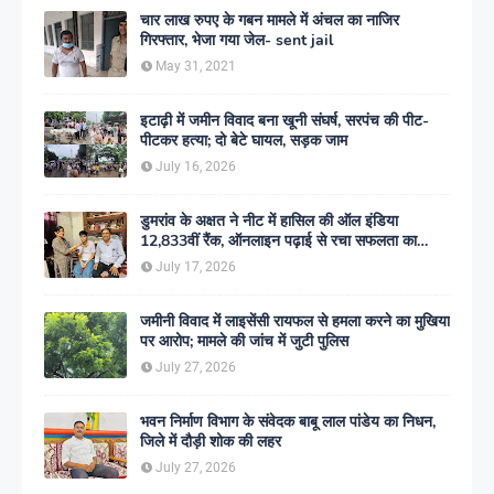
चार लाख रुपए के गबन मामले में अंचल का नाजिर
गिरफ्तार, भेजा गया जेल- sent jail
May 31, 2021
इटाढ़ी में जमीन विवाद बना खूनी संघर्ष, सरपंच की पीट-
पीटकर हत्या; दो बेटे घायल, सड़क जाम
July 16, 2026
डुमरांव के अक्षत ने नीट में हासिल की ऑल इंडिया
12,833वीं रैंक, ऑनलाइन पढ़ाई से रचा सफलता का
इतिहास
July 17, 2026
जमीनी विवाद में लाइसेंसी रायफल से हमला करने का मुखिया
पर आरोप; मामले की जांच में जुटी पुलिस
July 27, 2026
भवन निर्माण विभाग के संवेदक बाबू लाल पांडेय का निधन,
जिले में दौड़ी शोक की लहर
July 27, 2026