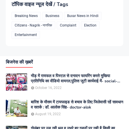
टॉपिक वाइज न्यूज देखें / Tags
Breaking News
Business
Buxar News in Hindi
Citizens - Nagrik - नागरिक
Complaint
Election
Entertainment
बिजनेस की ख़बरें
भीड़ में रायफल व पिस्टल से दनादन फायरिंग करते मुखिया
प्रतिनिधि का वीडियो वायरल,पुलिस जुटी कार्यवाई में- social-
media
October 16, 2022
बारिश के मौसम में टायफाइड से बचाव के लिए जिलेवासी रहें सावधान
व सतर्क : डॉ. आलोक सिंह- doctor-alok
August 19, 2022
गोलंबर पर उड़ रही धूल व उभरे हुए गड्ढों पर नही है किसी का