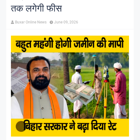
तक लगेगी फीस
Buxar Online News
June 09, 2026