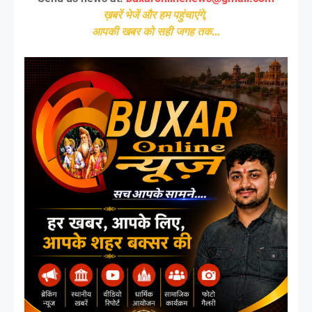
ख़बरें भेजें और हम पहुंचाएंगे,
आपकी खबर को सही जगह तक...