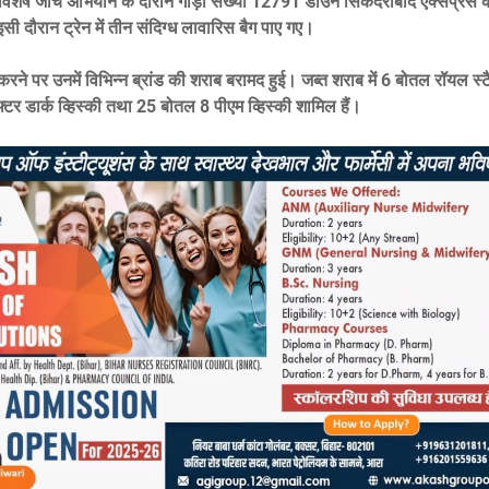
विशेष जांच अभियान के दौरान गाड़ी संख्या 12791 डाउन सिकंदराबाद एक्सप्रेस
सी दौरान ट्रेन में तीन संदिग्ध लावारिस बैग पाए गए।
 करने पर उनमें विभिन्न ब्रांड की शराब बरामद हुई। जब्त शराब में 6 बोतल रॉयल स्टै
र डार्क व्हिस्की तथा 25 बोतल 8 पीएम व्हिस्की शामिल हैं।