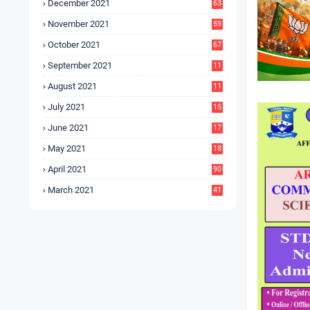
December 2021
63
November 2021
59
October 2021
67
September 2021
11
6
August 2021
11
6
July 2021
15
9
June 2021
17
3
May 2021
18
0
April 2021
90
March 2021
41