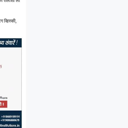
 की तलाशी ली
ग व्हिस्की,