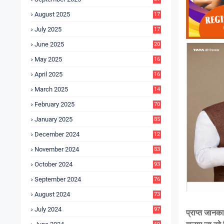
4
August 2025
17
4
July 2025
17
6
June 2025
20
0
May 2025
16
7
April 2025
16
3
March 2025
14
0
February 2025
70
January 2025
85
December 2024
12
5
November 2024
83
October 2024
93
September 2024
76
August 2024
73
July 2024
97
प्राप्त जानकार