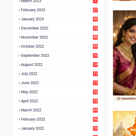
March 2023
1
February 2023
27
January 2023
40
December 2022
10
9
November 2022
96
October 2022
99
September 2022
10
4
August 2022
14
3
July 2022
11
9
June 2022
11
6
May 2022
10
3
April 2022
10
5
March 2022
84
February 2022
96
January 2022
78