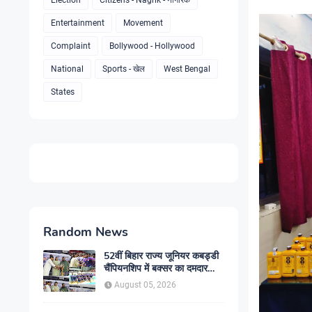
Election
Citizens - Nagrik - नागरिक
Entertainment
Movement
Complaint
Bollywood - Hollywood
National
Sports - खेल
West Bengal
States
Random News
52वीं बिहार राज्य जूनियर कबड्डी
चैंपियनशिप में बक्सर का दमदार
प्रदर्शन, लगातार दो जीत दर्ज
August 05, 2026