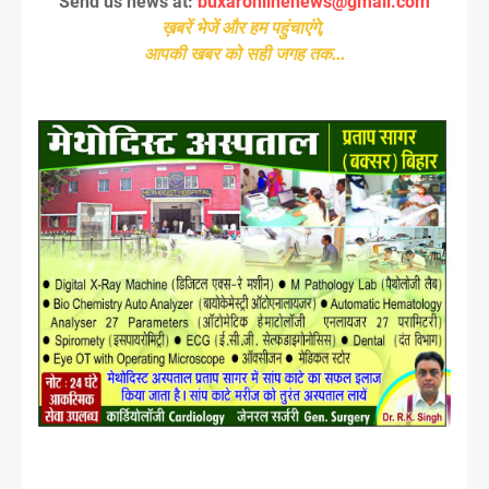
Send us news at:
buxaronlinenews@gmail.com
ख़बरें भेजें और हम पहुंचाएंगे,
आपकी खबर को सही जगह तक...