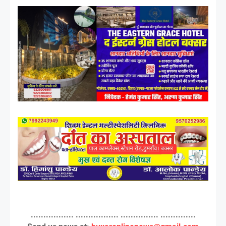
................. ................. ............... ..............