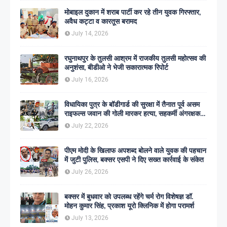
मोबाइल दुकान में शराब पार्टी कर रहे तीन युवक गिरफ्तार,
अवैध कट्टा व कारतूस बरामद
July 14, 2026
रघुनाथपुर के तुलसी आश्रम में राजकीय तुलसी महोत्सव की
अनुशंसा, बीडीओ ने भेजी सकारात्मक रिपोर्ट
July 16, 2026
विधायिका पुत्र के बॉडीगार्ड की सुरक्षा में तैनात पूर्व असम
राइफल्स जवान की गोली मारकर हत्या, सहकर्मी अंगरक्षक
गिरफ्तार
July 22, 2026
पीएम मोदी के खिलाफ अपशब्द बोलने वाले युवक की पहचान
में जुटी पुलिस, बक्सर एसपी ने दिए सख्त कार्रवाई के संकेत
July 26, 2026
बक्सर में बुधवार को उपलब्ध रहेंगे चर्म रोग विशेषज्ञ डॉ.
मोहन कुमार सिंह, प्रकाश यूरो क्लिनिक में होगा परामर्श
July 13, 2026