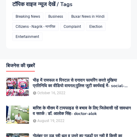
टॉपिक वाइज न्यूज देखें / Tags
Breaking News
Business
Buxar News in Hindi
Citizens - Nagrik - नागरिक
Complaint
Election
Entertainment
बिजनेस की ख़बरें
भीड़ में रायफल व पिस्टल से दनादन फायरिंग करते मुखिया
प्रतिनिधि का वीडियो वायरल,पुलिस जुटी कार्यवाई में- social-
media
October 16, 2022
बारिश के मौसम में टायफाइड से बचाव के लिए जिलेवासी रहें सावधान
व सतर्क : डॉ. आलोक सिंह- doctor-alok
August 19, 2022
गोलंबर पर उड़ रही धूल व उभरे हुए गड्ढों पर नही है किसी का