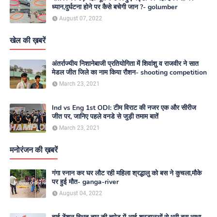
ध्यान,दुर्घटना होने पर कैसे बचेगी जान ?- golumber
August 07, 2022
खेल की ख़बरें
अंतर्राज्यीय निशानेबाजी प्रतियोगिता में शिवांशु व राजवीर ने सात
मेडल जीत जिले का नाम किया रौशन- shooting competition
March 23, 2021
Ind vs Eng 1st ODI: टीम विराट की नजर एक और सीरीज
जीत पर, जानिए पहले वनडे से जुड़ी तमाम बातें
March 23, 2021
मनोरंजन की ख़बरें
गंगा स्नान कर घर लौट रही महिला श्रद्धालु को बस ने कुचला,मौके
पर हुई मौत- ganga-river
August 04, 2022