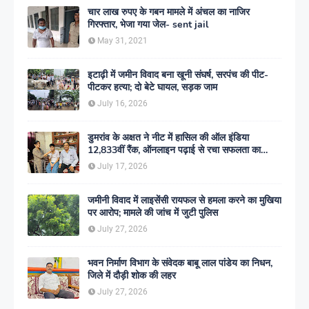
चार लाख रुपए के गबन मामले में अंचल का नाजिर
गिरफ्तार, भेजा गया जेल- sent jail
May 31, 2021
इटाढ़ी में जमीन विवाद बना खूनी संघर्ष, सरपंच की पीट-
पीटकर हत्या; दो बेटे घायल, सड़क जाम
July 16, 2026
डुमरांव के अक्षत ने नीट में हासिल की ऑल इंडिया
12,833वीं रैंक, ऑनलाइन पढ़ाई से रचा सफलता का
इतिहास
July 17, 2026
जमीनी विवाद में लाइसेंसी रायफल से हमला करने का मुखिया
पर आरोप; मामले की जांच में जुटी पुलिस
July 27, 2026
भवन निर्माण विभाग के संवेदक बाबू लाल पांडेय का निधन,
जिले में दौड़ी शोक की लहर
July 27, 2026