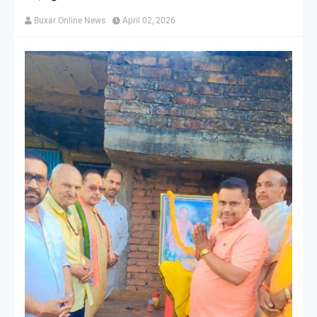
Buxar Online News
April 02, 2026