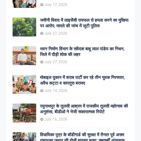
इतिहास
July 17, 2026
जमीनी विवाद में लाइसेंसी रायफल से हमला करने का मुखिया
पर आरोप; मामले की जांच में जुटी पुलिस
July 27, 2026
भवन निर्माण विभाग के संवेदक बाबू लाल पांडेय का निधन,
जिले में दौड़ी शोक की लहर
July 27, 2026
मोबाइल दुकान में शराब पार्टी कर रहे तीन युवक गिरफ्तार,
अवैध कट्टा व कारतूस बरामद
July 14, 2026
रघुनाथपुर के तुलसी आश्रम में राजकीय तुलसी महोत्सव की
अनुशंसा, बीडीओ ने भेजी सकारात्मक रिपोर्ट
July 16, 2026
विधायिका पुत्र के बॉडीगार्ड की सुरक्षा में तैनात पूर्व असम
राइफल्स जवान की गोली मारकर हत्या, सहकर्मी अंगरक्षक