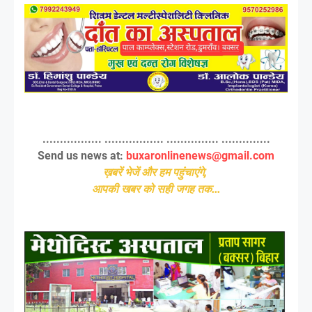
................. ................. ............... ..............
Send us news at:
buxaronlinenews@gmail.com
ख़बरें भेजें और हम पहुंचाएंगे,
आपकी खबर को सही जगह तक...