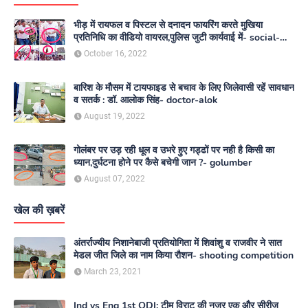
भीड़ में रायफल व पिस्टल से दनादन फायरिंग करते मुखिया
प्रतिनिधि का वीडियो वायरल,पुलिस जुटी कार्यवाई में- social-
media
October 16, 2022
बारिश के मौसम में टायफाइड से बचाव के लिए जिलेवासी रहें सावधान
व सतर्क : डॉ. आलोक सिंह- doctor-alok
August 19, 2022
गोलंबर पर उड़ रही धूल व उभरे हुए गड्ढों पर नही है किसी का
ध्यान,दुर्घटना होने पर कैसे बचेगी जान ?- golumber
August 07, 2022
खेल की ख़बरें
अंतर्राज्यीय निशानेबाजी प्रतियोगिता में शिवांशु व राजवीर ने सात
मेडल जीत जिले का नाम किया रौशन- shooting competition
March 23, 2021
Ind vs Eng 1st ODI: टीम विराट की नजर एक और सीरीज