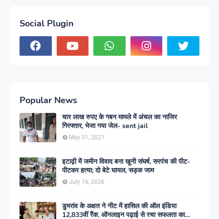
Social Plugin
Popular News
चार लाख रुपए के गबन मामले में अंचल का नाजिर
गिरफ्तार, भेजा गया जेल- sent jail
May 31, 2021
इटाढ़ी में जमीन विवाद बना खूनी संघर्ष, सरपंच की पीट-
पीटकर हत्या; दो बेटे घायल, सड़क जाम
July 16, 2026
डुमरांव के अक्षत ने नीट में हासिल की ऑल इंडिया
12,833वीं रैंक, ऑनलाइन पढ़ाई से रचा सफलता का