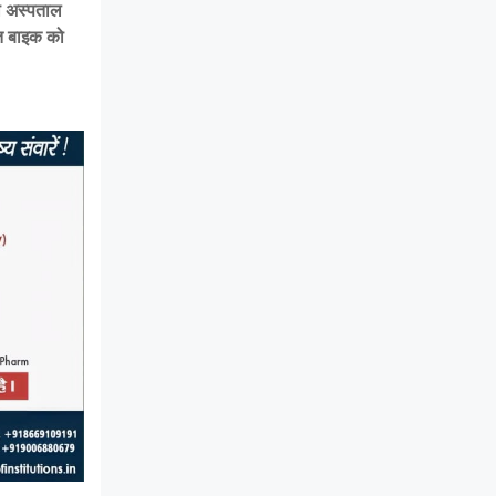
ला अस्पताल
्त बाइक को