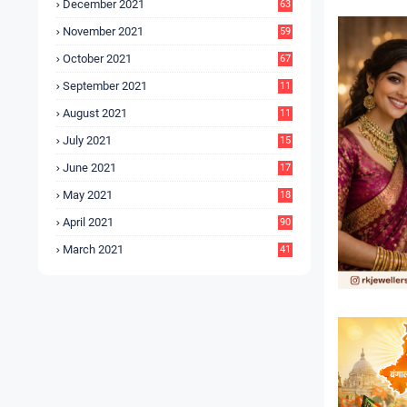
December 2021
63
November 2021
59
October 2021
67
September 2021
11
6
August 2021
11
6
July 2021
15
9
June 2021
17
3
May 2021
18
0
April 2021
90
March 2021
41