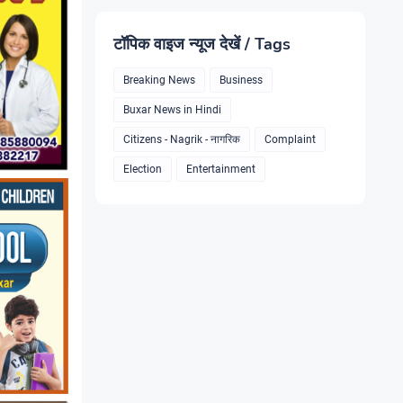
टॉपिक वाइज न्यूज देखें / Tags
Breaking News
Business
Buxar News in Hindi
Citizens - Nagrik - नागरिक
Complaint
Election
Entertainment