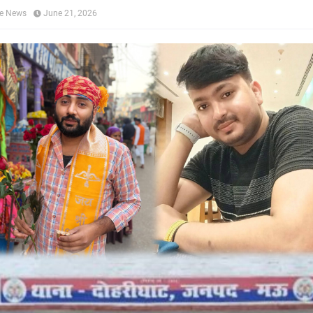
ne News
June 21, 2026