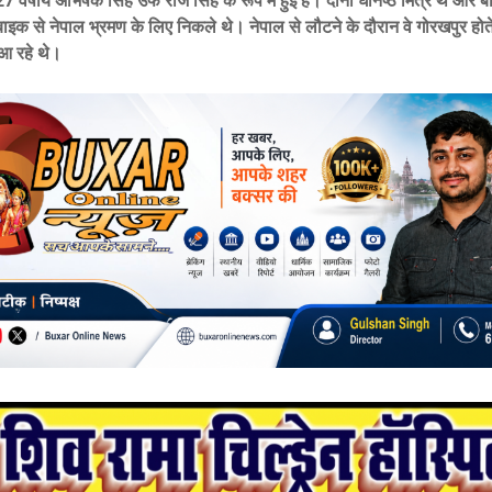
7 वर्षीय अभिषेक सिंह उर्फ राज सिंह के रूप में हुई है। दोनों घनिष्ठ मित्र थे और 
र बाइक से नेपाल भ्रमण के लिए निकले थे। नेपाल से लौटने के दौरान वे गोरखपुर होत
आ रहे थे।