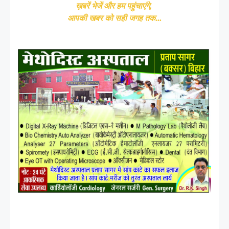
ख़बरें भेजें और हम पहुंचाएंगे,
आपकी खबर को सही जगह तक...