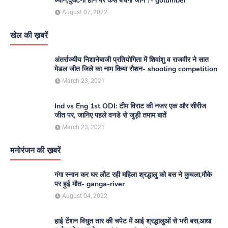
ध्यान,दुर्घटना होने पर कैसे बचेगी जान ?- golumber
August 07, 2022
खेल की ख़बरें
अंतर्राज्यीय निशानेबाजी प्रतियोगिता में शिवांशु व राजवीर ने सात
मेडल जीत जिले का नाम किया रौशन- shooting competition
March 23, 2021
Ind vs Eng 1st ODI: टीम विराट की नजर एक और सीरीज
जीत पर, जानिए पहले वनडे से जुड़ी तमाम बातें
March 23, 2021
मनोरंजन की ख़बरें
गंगा स्नान कर घर लौट रही महिला श्रद्धालु को बस ने कुचला,मौके
पर हुई मौत- ganga-river
August 04, 2022
हाई टेंशन विधुत तार की चपेट में आई श्रद्धालुओं से भरी बस,आधा