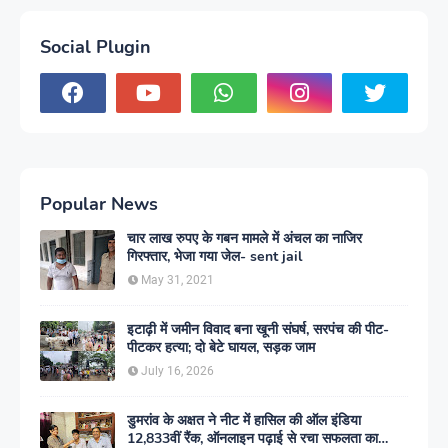
Social Plugin
Popular News
चार लाख रुपए के गबन मामले में अंचल का नाजिर
गिरफ्तार, भेजा गया जेल- sent jail
May 31, 2021
इटाढ़ी में जमीन विवाद बना खूनी संघर्ष, सरपंच की पीट-
पीटकर हत्या; दो बेटे घायल, सड़क जाम
July 16, 2026
डुमरांव के अक्षत ने नीट में हासिल की ऑल इंडिया
12,833वीं रैंक, ऑनलाइन पढ़ाई से रचा सफलता का