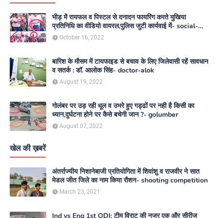
भीड़ में रायफल व पिस्टल से दनादन फायरिंग करते मुखिया
प्रतिनिधि का वीडियो वायरल,पुलिस जुटी कार्यवाई में- social-
media
October 16, 2022
बारिश के मौसम में टायफाइड से बचाव के लिए जिलेवासी रहें सावधान
व सतर्क : डॉ. आलोक सिंह- doctor-alok
August 19, 2022
गोलंबर पर उड़ रही धूल व उभरे हुए गड्ढों पर नही है किसी का
ध्यान,दुर्घटना होने पर कैसे बचेगी जान ?- golumber
August 07, 2022
खेल की ख़बरें
अंतर्राज्यीय निशानेबाजी प्रतियोगिता में शिवांशु व राजवीर ने सात
मेडल जीत जिले का नाम किया रौशन- shooting competition
March 23, 2021
Ind vs Eng 1st ODI: टीम विराट की नजर एक और सीरीज