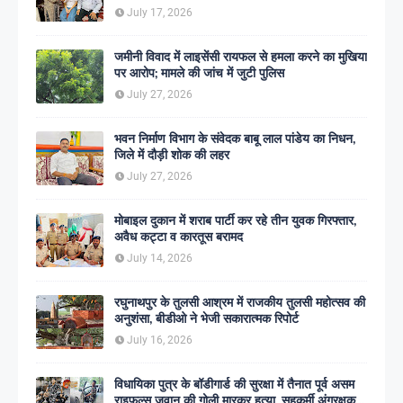
इतिहास
July 17, 2026
जमीनी विवाद में लाइसेंसी रायफल से हमला करने का मुखिया
पर आरोप; मामले की जांच में जुटी पुलिस
July 27, 2026
भवन निर्माण विभाग के संवेदक बाबू लाल पांडेय का निधन,
जिले में दौड़ी शोक की लहर
July 27, 2026
मोबाइल दुकान में शराब पार्टी कर रहे तीन युवक गिरफ्तार,
अवैध कट्टा व कारतूस बरामद
July 14, 2026
रघुनाथपुर के तुलसी आश्रम में राजकीय तुलसी महोत्सव की
अनुशंसा, बीडीओ ने भेजी सकारात्मक रिपोर्ट
July 16, 2026
विधायिका पुत्र के बॉडीगार्ड की सुरक्षा में तैनात पूर्व असम
राइफल्स जवान की गोली मारकर हत्या, सहकर्मी अंगरक्षक