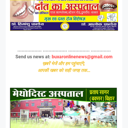
................. ................. ............... ..............
Send us news at:
buxaronlinenews@gmail.com
ख़बरें भेजें और हम पहुंचाएंगे,
आपकी खबर को सही जगह तक...