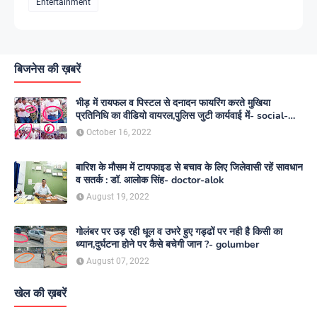
Entertainment
बिजनेस की ख़बरें
भीड़ में रायफल व पिस्टल से दनादन फायरिंग करते मुखिया
प्रतिनिधि का वीडियो वायरल,पुलिस जुटी कार्यवाई में- social-
media
October 16, 2022
बारिश के मौसम में टायफाइड से बचाव के लिए जिलेवासी रहें सावधान
व सतर्क : डॉ. आलोक सिंह- doctor-alok
August 19, 2022
गोलंबर पर उड़ रही धूल व उभरे हुए गड्ढों पर नही है किसी का
ध्यान,दुर्घटना होने पर कैसे बचेगी जान ?- golumber
August 07, 2022
खेल की ख़बरें