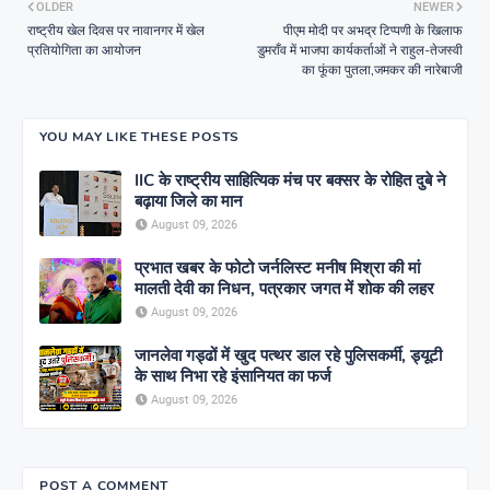
OLDER
NEWER
राष्ट्रीय खेल दिवस पर नावानगर में खेल
पीएम मोदी पर अभद्र टिप्पणी के खिलाफ
प्रतियोगिता का आयोजन
डुमराँव में भाजपा कार्यकर्ताओं ने राहुल-तेजस्वी
का फूंका पुतला,जमकर की नारेबाजी
YOU MAY LIKE THESE POSTS
IIC के राष्ट्रीय साहित्यिक मंच पर बक्सर के रोहित दुबे ने
बढ़ाया जिले का मान
August 09, 2026
प्रभात खबर के फोटो जर्नलिस्ट मनीष मिश्रा की मां
मालती देवी का निधन, पत्रकार जगत में शोक की लहर
August 09, 2026
जानलेवा गड्ढों में खुद पत्थर डाल रहे पुलिसकर्मी, ड्यूटी
के साथ निभा रहे इंसानियत का फर्ज
August 09, 2026
POST A COMMENT