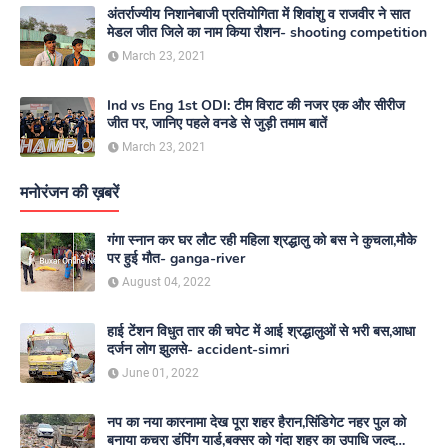
अंतर्राज्यीय निशानेबाजी प्रतियोगिता में शिवांशु व राजवीर ने सात
मेडल जीत जिले का नाम किया रौशन- shooting competition
March 23, 2021
Ind vs Eng 1st ODI: टीम विराट की नजर एक और सीरीज
जीत पर, जानिए पहले वनडे से जुड़ी तमाम बातें
March 23, 2021
मनोरंजन की ख़बरें
गंगा स्नान कर घर लौट रही महिला श्रद्धालु को बस ने कुचला,मौके
पर हुई मौत- ganga-river
August 04, 2022
हाई टेंशन विधुत तार की चपेट में आई श्रद्धालुओं से भरी बस,आधा
दर्जन लोग झुलसे- accident-simri
June 01, 2022
नप का नया कारनामा देख पूरा शहर हैरान,सिंडिगेट नहर पुल को
बनाया कचरा डंपिंग यार्ड,बक्सर को गंदा शहर का उपाधि जल्द