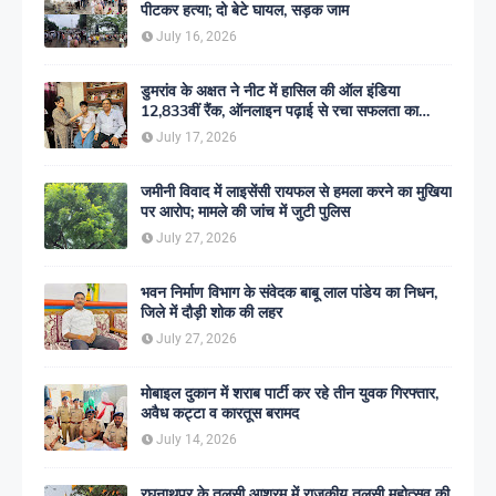
पीटकर हत्या; दो बेटे घायल, सड़क जाम
July 16, 2026
डुमरांव के अक्षत ने नीट में हासिल की ऑल इंडिया
12,833वीं रैंक, ऑनलाइन पढ़ाई से रचा सफलता का
इतिहास
July 17, 2026
जमीनी विवाद में लाइसेंसी रायफल से हमला करने का मुखिया
पर आरोप; मामले की जांच में जुटी पुलिस
July 27, 2026
भवन निर्माण विभाग के संवेदक बाबू लाल पांडेय का निधन,
जिले में दौड़ी शोक की लहर
July 27, 2026
मोबाइल दुकान में शराब पार्टी कर रहे तीन युवक गिरफ्तार,
अवैध कट्टा व कारतूस बरामद
July 14, 2026
रघुनाथपुर के तुलसी आश्रम में राजकीय तुलसी महोत्सव की