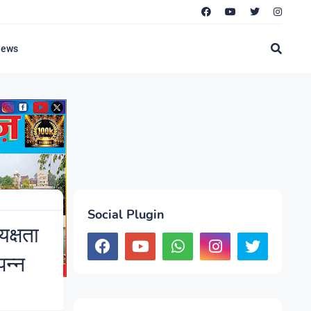
News
Social Plugin
क्षता
पन्न