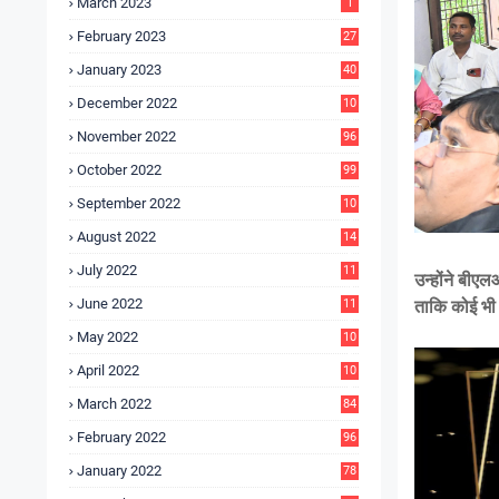
March 2023
1
February 2023
27
January 2023
40
December 2022
10
9
November 2022
96
October 2022
99
September 2022
10
4
August 2022
14
3
July 2022
11
उन्होंने बीएल
9
June 2022
11
ताकि कोई भी य
6
May 2022
10
3
April 2022
10
5
March 2022
84
February 2022
96
January 2022
78