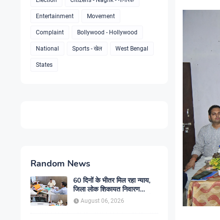
Election
Citizens - Nagrik - नागरिक
Entertainment
Movement
Complaint
Bollywood - Hollywood
National
Sports - खेल
West Bengal
States
Random News
60 दिनों के भीतर मिल रहा न्याय,
जिला लोक शिकायत निवारण
कार्यालय में बढ़ा आम लोगों का भरोसा
August 06, 2026