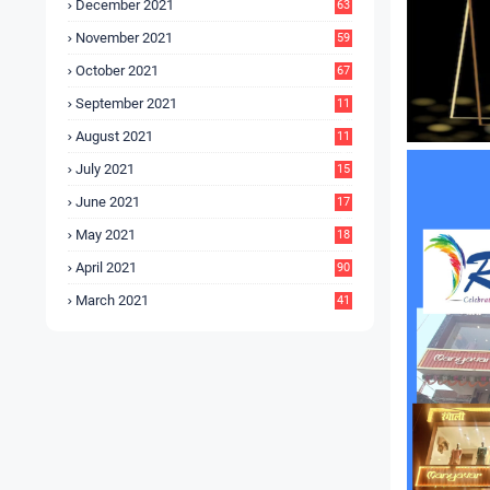
December 2021
63
November 2021
59
October 2021
67
September 2021
11
6
August 2021
11
6
July 2021
15
9
June 2021
17
3
May 2021
18
0
April 2021
90
March 2021
41