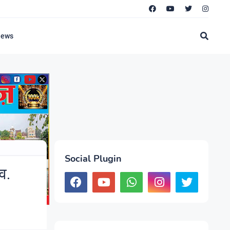
News
Social Plugin
व.