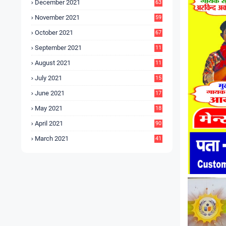
December 2021
63
November 2021
59
October 2021
67
September 2021
11
6
August 2021
11
6
July 2021
15
9
June 2021
17
3
May 2021
18
0
April 2021
90
March 2021
41