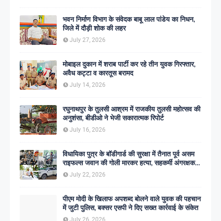
भवन निर्माण विभाग के संवेदक बाबू लाल पांडेय का निधन,
जिले में दौड़ी शोक की लहर
July 27, 2026
मोबाइल दुकान में शराब पार्टी कर रहे तीन युवक गिरफ्तार,
अवैध कट्टा व कारतूस बरामद
July 14, 2026
रघुनाथपुर के तुलसी आश्रम में राजकीय तुलसी महोत्सव की
अनुशंसा, बीडीओ ने भेजी सकारात्मक रिपोर्ट
July 16, 2026
विधायिका पुत्र के बॉडीगार्ड की सुरक्षा में तैनात पूर्व असम
राइफल्स जवान की गोली मारकर हत्या, सहकर्मी अंगरक्षक
गिरफ्तार
July 22, 2026
पीएम मोदी के खिलाफ अपशब्द बोलने वाले युवक की पहचान
में जुटी पुलिस, बक्सर एसपी ने दिए सख्त कार्रवाई के संकेत
July 26, 2026