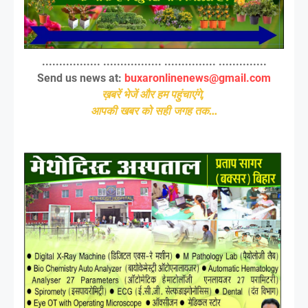
................. ................. ............... ..............
Send us news at:
buxaronlinenews@gmail.com
ख़बरें भेजें और हम पहुंचाएंगे,
आपकी खबर को सही जगह तक...