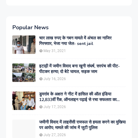
Popular News
चार लाख रुपए के गबन मामले में अंचल का नाजिर
गिरफ्तार, भेजा गया जेल- sent jail
May 31, 2021
इटाढ़ी में जमीन विवाद बना खूनी संघर्ष, सरपंच की पीट-
पीटकर हत्या; दो बेटे घायल, सड़क जाम
July 16, 2026
डुमरांव के अक्षत ने नीट में हासिल की ऑल इंडिया
12,833वीं रैंक, ऑनलाइन पढ़ाई से रचा सफलता का
इतिहास
July 17, 2026
जमीनी विवाद में लाइसेंसी रायफल से हमला करने का मुखिया
पर आरोप; मामले की जांच में जुटी पुलिस
July 27, 2026