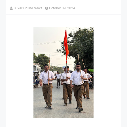
Buxar Online News
October 09, 2024