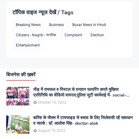
टॉपिक वाइज न्यूज देखें / Tags
Breaking News
Business
Buxar News in Hindi
Citizens - Nagrik - नागरिक
Complaint
Election
Entertainment
बिजनेस की ख़बरें
भीड़ में रायफल व पिस्टल से दनादन फायरिंग करते मुखिया
प्रतिनिधि का वीडियो वायरल,पुलिस जुटी कार्यवाई में- social-
media
October 16, 2022
बारिश के मौसम में टायफाइड से बचाव के लिए जिलेवासी रहें सावधान
व सतर्क : डॉ. आलोक सिंह- doctor-alok
August 19, 2022