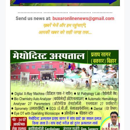
................. ................. ............... ..............
Send us news at:
buxaronlinenews@gmail.com
ख़बरें भेजें और हम पहुंचाएंगे,
आपकी खबर को सही जगह तक...