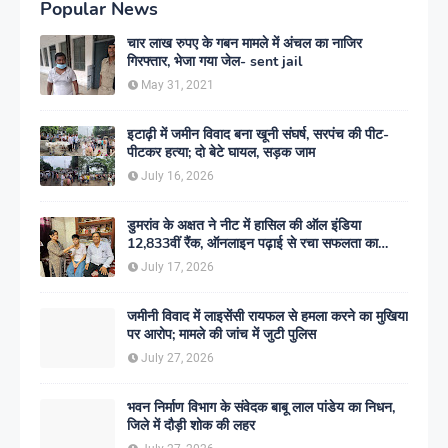
Popular News
चार लाख रुपए के गबन मामले में अंचल का नाजिर
गिरफ्तार, भेजा गया जेल- sent jail
May 31, 2021
इटाढ़ी में जमीन विवाद बना खूनी संघर्ष, सरपंच की पीट-
पीटकर हत्या; दो बेटे घायल, सड़क जाम
July 16, 2026
डुमरांव के अक्षत ने नीट में हासिल की ऑल इंडिया
12,833वीं रैंक, ऑनलाइन पढ़ाई से रचा सफलता का
इतिहास
July 17, 2026
जमीनी विवाद में लाइसेंसी रायफल से हमला करने का मुखिया
पर आरोप; मामले की जांच में जुटी पुलिस
July 27, 2026
भवन निर्माण विभाग के संवेदक बाबू लाल पांडेय का निधन,
जिले में दौड़ी शोक की लहर