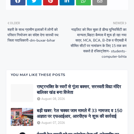
OLDER
NEWER
शहरी के साथ ग्रामीण इलाकों में लोगों को
नाइलिट को मिल चुका है डीम्ड यूनिवर्सिटी का
परिवार नियोजन का संदेश देगा सारथी रथ:
मान्यता,बिहटा कैम्पस में शुरू हो रहा नया
जिला पदाधिकारी-dm-buxar-bihar
सत्र, MCA, BCA, B-टेक व पीएचडी में
सीमित सीटों पर नामांकन के लिए 15 तक कर
सकते है रजिस्ट्रेशन- students-
computer-bihta
YOU MAY LIKE THESE POSTS
राष्ट्रभक्ति के स्वरों से गूंजा बक्सर, सरस्वती विद्या मंदिर
बालिका खंड बना विजेता
August 08, 2026
बड़ी खबर: रेल चक्का जाम मामले में 33 नामजद व 150
अज्ञात पर एफआईआर, आरपीएफ ने शुरू की कार्रवाई
August 07, 2026