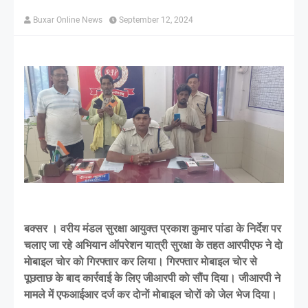
Buxar Online News
September 12, 2024
बक्सर । वरीय मंडल सुरक्षा आयुक्त प्रकाश कुमार पांडा के निर्देश पर
चलाए जा रहे अभियान ऑपरेशन यात्री सुरक्षा के तहत आरपीएफ ने दाे
माेबाइल चाेर काे गिरफ्तार कर लिया। गिरफ्तार माेबाइल चाेर से
पूछताछ के बाद कार्रवाई के लिए जीआरपी काे साैंप दिया। जीआरपी ने
मामले में एफआईआर दर्ज कर दाेनाें माेबाइल चाेराें काे जेल भेज दिया।