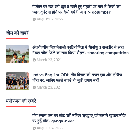
गोलंबर पर उड़ रही धूल व उभरे हुए गड्ढों पर नही है किसी का
ध्यान,दुर्घटना होने पर कैसे बचेगी जान ?- golumber
August 07, 2022
खेल की ख़बरें
अंतर्राज्यीय निशानेबाजी प्रतियोगिता में शिवांशु व राजवीर ने सात
मेडल जीत जिले का नाम किया रौशन- shooting competition
March 23, 2021
Ind vs Eng 1st ODI: टीम विराट की नजर एक और सीरीज
जीत पर, जानिए पहले वनडे से जुड़ी तमाम बातें
March 23, 2021
मनोरंजन की ख़बरें
गंगा स्नान कर घर लौट रही महिला श्रद्धालु को बस ने कुचला,मौके
पर हुई मौत- ganga-river
August 04, 2022