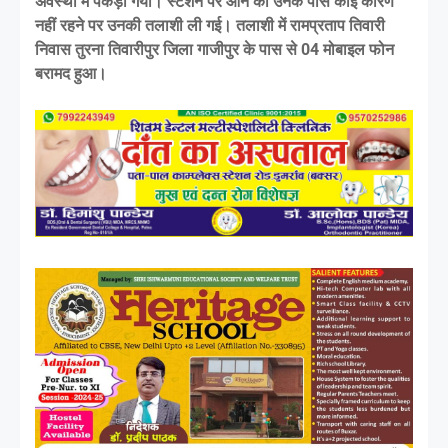
अवस्था में पकड़ा गया। स्टेशन पर आने का उनके पास कोई कारण
नहीं रहने पर उनकी तलाशी ली गई। तलाशी में रामप्रताप तिवारी
निवास तुरना तिवारीपुर जिला गाजीपुर के पास से 04 मोबाइल फोन
बरामद हुआ।