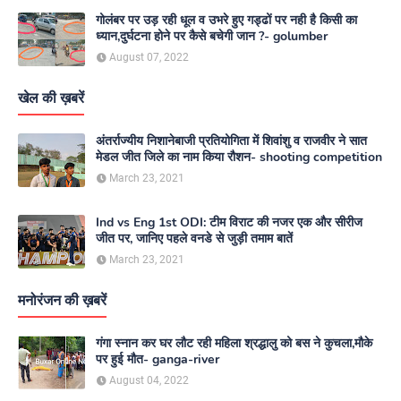
गोलंबर पर उड़ रही धूल व उभरे हुए गड्ढों पर नही है किसी का
ध्यान,दुर्घटना होने पर कैसे बचेगी जान ?- golumber
August 07, 2022
खेल की ख़बरें
अंतर्राज्यीय निशानेबाजी प्रतियोगिता में शिवांशु व राजवीर ने सात
मेडल जीत जिले का नाम किया रौशन- shooting competition
March 23, 2021
Ind vs Eng 1st ODI: टीम विराट की नजर एक और सीरीज
जीत पर, जानिए पहले वनडे से जुड़ी तमाम बातें
March 23, 2021
मनोरंजन की ख़बरें
गंगा स्नान कर घर लौट रही महिला श्रद्धालु को बस ने कुचला,मौके
पर हुई मौत- ganga-river
August 04, 2022