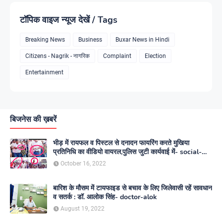
टॉपिक वाइज न्यूज देखें / Tags
Breaking News
Business
Buxar News in Hindi
Citizens - Nagrik - नागरिक
Complaint
Election
Entertainment
बिजनेस की ख़बरें
भीड़ में रायफल व पिस्टल से दनादन फायरिंग करते मुखिया
प्रतिनिधि का वीडियो वायरल,पुलिस जुटी कार्यवाई में- social-
media
October 16, 2022
बारिश के मौसम में टायफाइड से बचाव के लिए जिलेवासी रहें सावधान
व सतर्क : डॉ. आलोक सिंह- doctor-alok
August 19, 2022