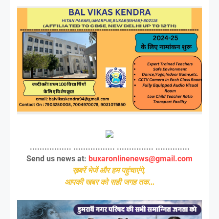
................. ................. ............... ..............
Send us news at:
buxaronlinenews@gmail.com
ख़बरें भेजें और हम पहुंचाएंगे,
आपकी खबर को सही जगह तक...