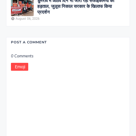
डुमरांव में आठवें दिन भी जारी रही सफाईकर्मियों की
हड़ताल, जुलूस निकाल सरकार के खिलाफ किया
प्रदर्शन
August 06, 2026
POST A COMMENT
0 Comments
Emoji