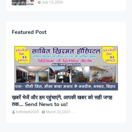
July 13, 2026
Featured Post
ख़बरें भेजें और हम पहुंचाएंगे, आपकी खबर को सही जगह
तक.... Send News to us!
mithilesh2020
March 22, 2021
-