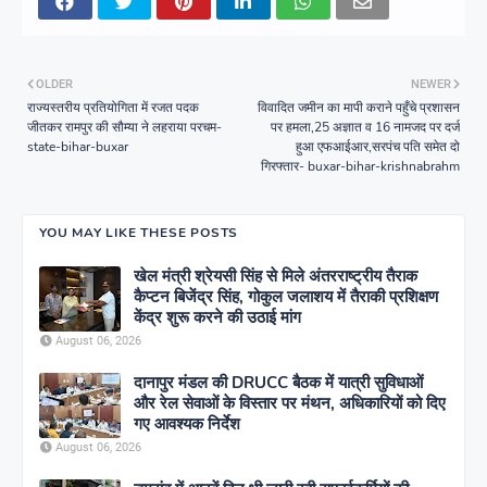
OLDER
NEWER
राज्यस्तरीय प्रतियोगिता में रजत पदक
विवादित जमीन का मापी कराने पहुँचे प्रशासन
जीतकर रामपुर की सौम्या ने लहराया परचम-
पर हमला,25 अज्ञात व 16 नामजद पर दर्ज
state-bihar-buxar
हुआ एफआईआर,सरपंच पति समेत दो
गिरफ्तार- buxar-bihar-krishnabrahm
YOU MAY LIKE THESE POSTS
खेल मंत्री श्रेयसी सिंह से मिले अंतरराष्ट्रीय तैराक
कैप्टन बिजेंद्र सिंह, गोकुल जलाशय में तैराकी प्रशिक्षण
केंद्र शुरू करने की उठाई मांग
August 06, 2026
दानापुर मंडल की DRUCC बैठक में यात्री सुविधाओं
और रेल सेवाओं के विस्तार पर मंथन, अधिकारियों को दिए
गए आवश्यक निर्देश
August 06, 2026