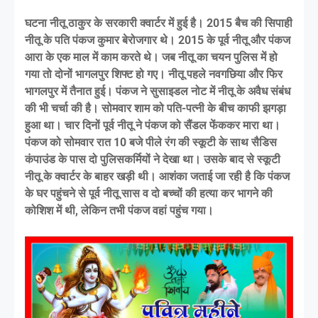
घटना नीतू ठाकुर के सरकारी क्वार्टर में हुई है। 2015 बैच की सिपाही
नीतू के पति पंकज कुमार बेरोजगार थे। 2015 के पूर्व नीतू और पंकज
आरा के एक माल में काम करते थे। जब नीतू का चयन पुलिस में हो
गया तो दोनों भागलपुर शिफ्ट हो गए। नीतू पहले नवगछिया और फिर
भागलपुर में तैनात हुई। पंकज ने सुसाइडल नोट में नीतू के अवैध संबंध
की भी चर्चा की है। सोमवार शाम को पति-पत्नी के बीच काफी झगड़ा
हुआ था। चार दिनों पूर्व नीतू ने पंकज को सैंडल फेंककर मारा था।
पंकज को सोमवार रात 10 बजे पीले रंग की स्कूटी के साथ सैडिस
कंपाउंड के पास दो पुलिसकर्मियों ने देखा था। उसके बाद से स्कूटी
नीतू के क्वार्टर के बाहर खड़ी थी। आशंका जताई जा रही है कि पंकज
के घर पहुंचने से पूर्व नीतू सास व दो बच्चों की हत्या कर भागने की
कोशिश में थी, लेकिन तभी पंकज वहां पहुंच गया।