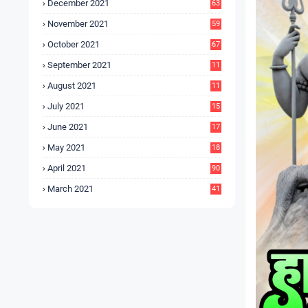
December 2021
63
November 2021
59
October 2021
67
September 2021
11
6
August 2021
11
6
July 2021
15
9
June 2021
17
3
May 2021
18
0
April 2021
90
March 2021
41