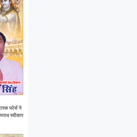
स्क फोर्स ने
अपराध स्वीकार