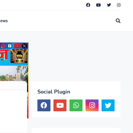
News
Social Plugin