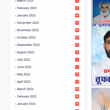
March 2023
1
February 2023
27
January 2023
40
December 2022
10
9
November 2022
96
October 2022
99
September 2022
10
4
August 2022
14
3
July 2022
11
9
June 2022
11
6
May 2022
10
3
April 2022
10
5
March 2022
84
February 2022
96
January 2022
78