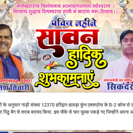
 के अनुसार गाड़ी संख्या 12370 हरिद्वार-हावड़ा कुंभ एक्सप्रेस के B-2 कोच से टा
था पिठु बैग से शराब बरामद किया. इस मौके से चार युवक पकड़े गए जिन्होंने अपना 