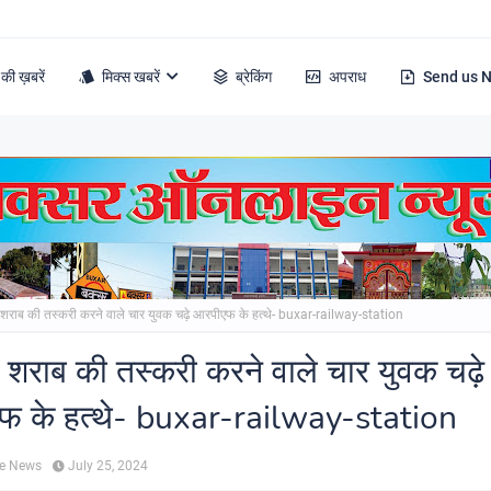
की ख़बरें
मिक्स खबरें
ब्रेकिंग
अपराध
Send us 
से शराब की तस्करी करने वाले चार युवक चढ़े आरपीएफ के हत्थे- buxar-railway-station
से शराब की तस्करी करने वाले चार युवक चढ़े
फ के हत्थे- buxar-railway-station
ne News
July 25, 2024