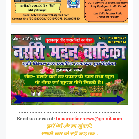
................. ................. ............... ..............
Send us news at:
buxaronlinenews@gmail.com
ख़बरें भेजें और हम पहुंचाएंगे,
आपकी खबर को सही जगह तक...