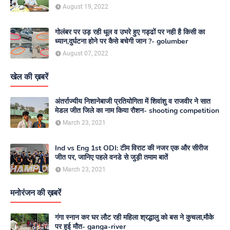
August 19, 2022
गोलंबर पर उड़ रही धूल व उभरे हुए गड्ढों पर नही है किसी का
ध्यान,दुर्घटना होने पर कैसे बचेगी जान ?- golumber
August 07, 2022
खेल की ख़बरें
अंतर्राज्यीय निशानेबाजी प्रतियोगिता में शिवांशु व राजवीर ने सात
मेडल जीत जिले का नाम किया रौशन- shooting competition
March 23, 2021
Ind vs Eng 1st ODI: टीम विराट की नजर एक और सीरीज
जीत पर, जानिए पहले वनडे से जुड़ी तमाम बातें
March 23, 2021
मनोरंजन की ख़बरें
गंगा स्नान कर घर लौट रही महिला श्रद्धालु को बस ने कुचला,मौके
पर हुई मौत- ganga-river