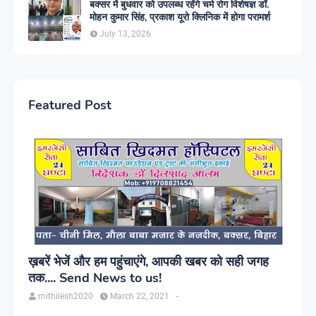
बक्सर में बुधवार को उपलब्ध रहेंगे चर्म रोग विशेषज्ञ डॉ.
मोहन कुमार सिंह, प्रकाश यूरो क्लिनिक में होगा परामर्श
July 13, 2026
Featured Post
ख़बरें भेजें और हम पहुंचाएंगे, आपकी खबर को सही जगह
तक.... Send News to us!
mithilesh2020
March 22, 2021
-