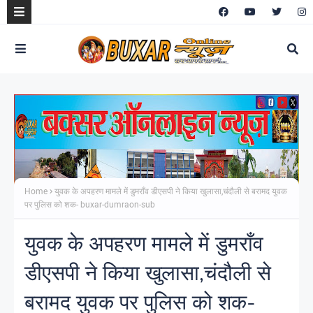
Home
युवक के अपहरण मामले में डुमराँव डीएसपी ने किया खुलासा,चंदौली से बरामद युवक
पर पुलिस को शक- buxar-dumraon-sub
युवक के अपहरण मामले में डुमराँव
डीएसपी ने किया खुलासा,चंदौली से
बरामद युवक पर पुलिस को शक-