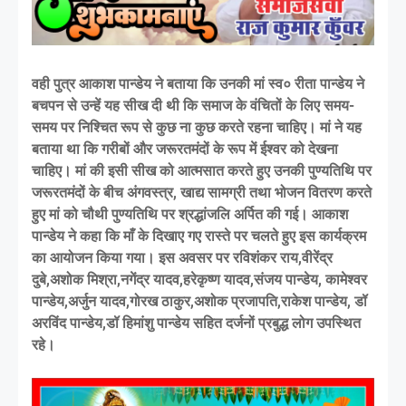
वही पुत्र आकाश पान्डेय ने बताया कि उनकी मां स्व० रीता पान्डेय ने
बचपन से उन्हें यह सीख दी थी कि समाज के वंचितों के लिए समय-
समय पर निश्चित रूप से कुछ ना कुछ करते रहना चाहिए। मां ने यह
बताया था कि गरीबों और जरूरतमंदों के रूप में ईश्वर को देखना
चाहिए। मां की इसी सीख को आत्मसात करते हुए उनकी पुण्यतिथि पर
जरूरतमंदों के बीच अंगवस्त्र, खाद्य सामग्री तथा भोजन वितरण करते
हुए मां को चौथी पुण्यतिथि पर श्रद्धांजलि अर्पित की गई। आकाश
पान्डेय ने कहा कि माँ के दिखाए गए रास्ते पर चलते हुए इस कार्यक्रम
का आयोजन किया गया। इस अवसर पर रविशंकर राय,वीरेंद्र
दुबे,अशोक मिश्रा,नगेंद्र यादव,हरेकृष्ण यादव,संजय पान्डेय, कामेश्वर
पान्डेय,अर्जुन यादव,गोरख ठाकुर,अशोक प्रजापति,राकेश पान्डेय, डॉ
अरविंद पान्डेय,डॉ हिमांशु पान्डेय सहित दर्जनों प्रबुद्ध लोग उपस्थित
रहे।