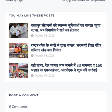
buxar-judge
दी श्रद्धांजलि- buxar-bihar-patrakar
YOU MAY LIKE THESE POSTS
ब्रह्मपुर सीएचसी की स्वास्थ्य सुविधाओं का मामला पहुंचा
पटना, अब विभागीय फैसले का इंतजार
August 08, 2026
राष्ट्रभक्ति के स्वरों से गूंजा बक्सर, सरस्वती विद्या मंदिर
बालिका खंड बना विजेता
August 08, 2026
बड़ी खबर: रेल चक्का जाम मामले में 33 नामजद व 150
अज्ञात पर एफआईआर, आरपीएफ ने शुरू की कार्रवाई
August 07, 2026
POST A COMMENT
0 Comments