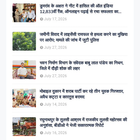
डुमरांव के अक्षत ने नीट में हासिल की ऑल इंडिया
12,833वीं रैंक, ऑनलाइन पढ़ाई से रचा सफलता का
इतिहास
July 17, 2026
जमीनी विवाद में लाइसेंसी रायफल से हमला करने का मुखिया
पर आरोप; मामले की जांच में जुटी पुलिस
July 27, 2026
भवन निर्माण विभाग के संवेदक बाबू लाल पांडेय का निधन,
जिले में दौड़ी शोक की लहर
July 27, 2026
मोबाइल दुकान में शराब पार्टी कर रहे तीन युवक गिरफ्तार,
अवैध कट्टा व कारतूस बरामद
July 14, 2026
रघुनाथपुर के तुलसी आश्रम में राजकीय तुलसी महोत्सव की
अनुशंसा, बीडीओ ने भेजी सकारात्मक रिपोर्ट
July 16, 2026