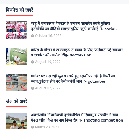
बिजनेस की ख़बरें
भीड़ में रायफल व पिस्टल से दनादन फायरिंग करते मुखिया
प्रतिनिधि का वीडियो वायरल,पुलिस जुटी कार्यवाई में- social-
media
October 16, 2022
बारिश के मौसम में टायफाइड से बचाव के लिए जिलेवासी रहें सावधान
व सतर्क : डॉ. आलोक सिंह- doctor-alok
August 19, 2022
गोलंबर पर उड़ रही धूल व उभरे हुए गड्ढों पर नही है किसी का
ध्यान,दुर्घटना होने पर कैसे बचेगी जान ?- golumber
August 07, 2022
खेल की ख़बरें
अंतर्राज्यीय निशानेबाजी प्रतियोगिता में शिवांशु व राजवीर ने सात
मेडल जीत जिले का नाम किया रौशन- shooting competition
March 23, 2021