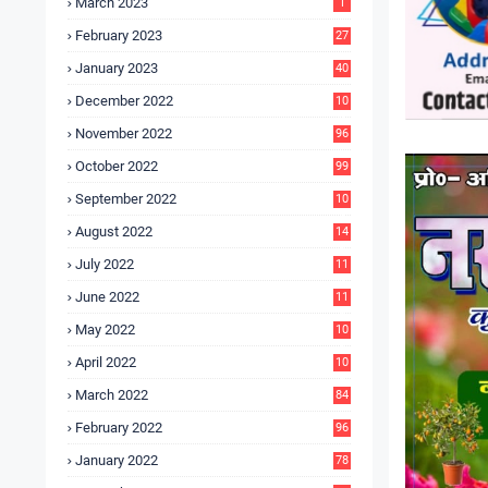
March 2023
1
February 2023
27
January 2023
40
December 2022
10
9
November 2022
96
October 2022
99
September 2022
10
4
August 2022
14
3
July 2022
11
9
June 2022
11
6
May 2022
10
3
April 2022
10
5
March 2022
84
February 2022
96
January 2022
78