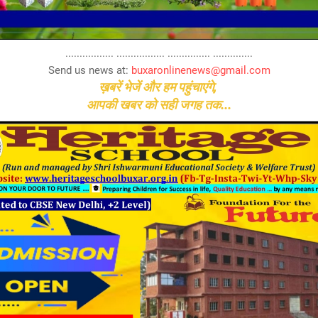
................. ................. ............... ..............
Send us news at:
buxaronlinenews@gmail.com
ख़बरें भेजें और हम पहुंचाएंगे,
आपकी खबर को सही जगह तक...