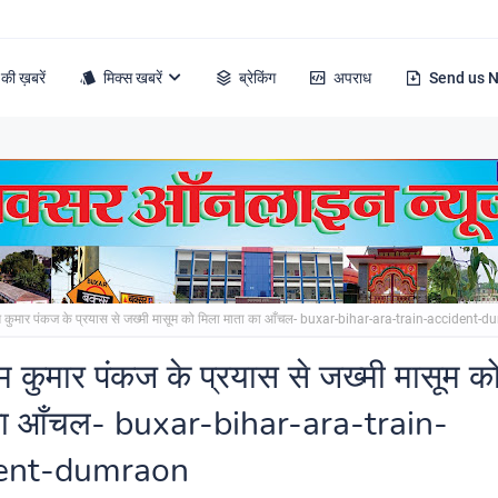
की ख़बरें
मिक्स खबरें
ब्रेकिंग
अपराध
Send us 
 कुमार पंकज के प्रयास से जख्मी मासूम को मिला माता का आँचल- buxar-bihar-ara-train-accident-
 कुमार पंकज के प्रयास से जख्मी मासूम क
का आँचल- buxar-bihar-ara-train-
dent-dumraon