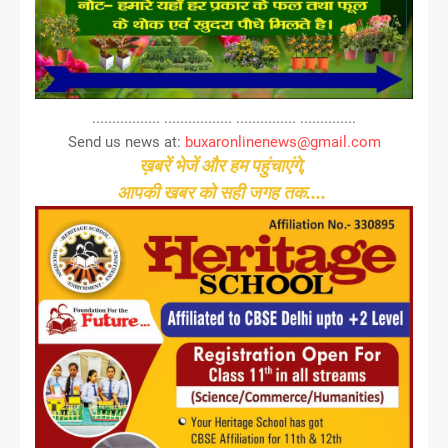
................. ................. ............... ..............
Send us news at:
buxaronlinenews@gmail.com
ख़बरें भेजें और हम पहुंचाएंगे,
आपकी खबर को सही जगह तक....