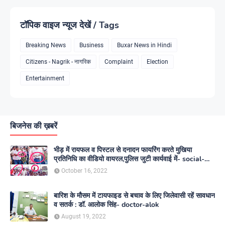
टॉपिक वाइज न्यूज देखें / Tags
Breaking News
Business
Buxar News in Hindi
Citizens - Nagrik - नागरिक
Complaint
Election
Entertainment
बिजनेस की ख़बरें
भीड़ में रायफल व पिस्टल से दनादन फायरिंग करते मुखिया
प्रतिनिधि का वीडियो वायरल,पुलिस जुटी कार्यवाई में- social-
media
October 16, 2022
बारिश के मौसम में टायफाइड से बचाव के लिए जिलेवासी रहें सावधान
व सतर्क : डॉ. आलोक सिंह- doctor-alok
August 19, 2022