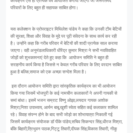
कार्यक्रम ऐसे ही प्रत्येक वर्ष आयोजित कराया जाएगा जो जरूरतमंद
परिवारों के लिए बहुत ही सहायक साबित होगा।
यस कलेक्शन के प्रोपराइटर मिथिलेश पांडेय ने कहा कि उनकी टीम बेटियों
की सुरक्षा, शिक्षा और विवाह के मुद्दे पर पूरी संवेदना के साथ कार्य कर रही
है। उन्होंने कहा कि गरीब परिवार में बेटियों की शादी प्रत्येक साल कराया
जाएगा। वही अनुमंडलाधिकारी धीरेंद्र कुमार मिश्रा ने सभी नवविवाहित
जोड़ों को शुभकामनाएं देते हुए कहा कि आयोजन समिति ने बहुत ही
सराहनीय कार्य किया है जिससे न केवल गरीब परिवार के लिए वरदान साबित
हुआ है बल्कि,समाज को एक अच्छा सन्देश मिला है।
इस दौरान आयोजन समिति द्वारा सांस्कृतिक कार्यक्रम का भी आयोजन
किया गया जिसमें भोजपुरी के कई नामचीन कलाकारों ने अपनी गायकी से
समां बांधा। इसमें भजन सम्राट विष्णु ओझा,लयदार गायक अशोक
मिश्रा,निशा उपाध्याय, आर्यन बाबू,खुशी स्वेता सहित कई कलाकार शामिल
रहे। विवाह संपन्न होने के बाद सभी जोड़ो का शोभायात्रा निकाली गई
जिसमें कार्यक्रम संयोजक डॉ पीके पांडेय,सचिव सिकन्दर सिंह,धीरज मिश्रा,
बाँके बिहारी,त्रिभुवन पाठक,गिट्टू तिवारी,दीपक सिंह,विकास तिवारी, नीकु