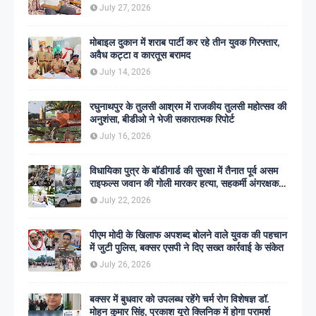
July 27, 2026
मोबाइल दुकान में शराब पार्टी कर रहे तीन युवक गिरफ्तार,
अवैध कट्टा व कारतूस बरामद
July 14, 2026
रघुनाथपुर के तुलसी आश्रम में राजकीय तुलसी महोत्सव की
अनुशंसा, बीडीओ ने भेजी सकारात्मक रिपोर्ट
July 16, 2026
विधायिका पुत्र के बॉडीगार्ड की सुरक्षा में तैनात पूर्व असम
राइफल्स जवान की गोली मारकर हत्या, सहकर्मी अंगरक्षक
गिरफ्तार
July 22, 2026
पीएम मोदी के खिलाफ अपशब्द बोलने वाले युवक की पहचान
में जुटी पुलिस, बक्सर एसपी ने दिए सख्त कार्रवाई के संकेत
July 26, 2026
बक्सर में बुधवार को उपलब्ध रहेंगे चर्म रोग विशेषज्ञ डॉ.
मोहन कुमार सिंह, प्रकाश यूरो क्लिनिक में होगा परामर्श