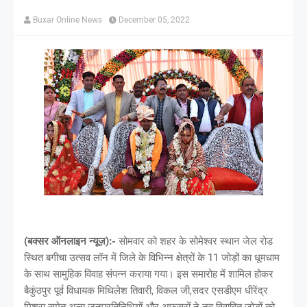
Buxar Online News
December 05, 2022
(बक्सर ऑनलाइन न्यूज़):-
सोमवार को शहर के सोमेश्वर स्थान जेल रोड
स्थित बगीचा उत्सव लॉन में जिले के विभिन्न क्षेत्रों के 11 जोड़ों का धूमधाम
के साथ सामुहिक विवाह संपन्न कराया गया। इस समारोह में शामिल होकर
बैकुंठपुर पूर्व विधायक मिथिलेश तिवारी, विकल जी,सदर एसडीएम धीरेंद्र
मिश्रा समेत अन्य जनप्रतिनिधियों और अफसरों ने नव विवाहित जोड़ों को