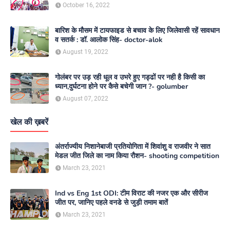
media
October 16, 2022
बारिश के मौसम में टायफाइड से बचाव के लिए जिलेवासी रहें सावधान
व सतर्क : डॉ. आलोक सिंह- doctor-alok
August 19, 2022
गोलंबर पर उड़ रही धूल व उभरे हुए गड्ढों पर नही है किसी का
ध्यान,दुर्घटना होने पर कैसे बचेगी जान ?- golumber
August 07, 2022
खेल की ख़बरें
अंतर्राज्यीय निशानेबाजी प्रतियोगिता में शिवांशु व राजवीर ने सात
मेडल जीत जिले का नाम किया रौशन- shooting competition
March 23, 2021
Ind vs Eng 1st ODI: टीम विराट की नजर एक और सीरीज
जीत पर, जानिए पहले वनडे से जुड़ी तमाम बातें
March 23, 2021