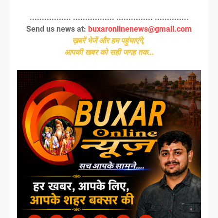
................. ................. ............... ..............
Send us news at:
buxaronlinenews@gmail.com
ख़बरें भेजें और हम पहुंचाएंगे,
आपकी खबर को सही जगह तक...