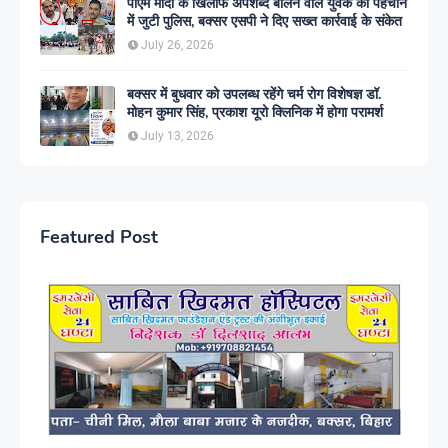
पीएम मोदी के खिलाफ अपशब्द बोलने वाले युवक की पहचान
में जुटी पुलिस, बक्सर एसपी ने दिए सख्त कार्रवाई के संकेत
July 26, 2026
बक्सर में बुधवार को उपलब्ध रहेंगे चर्म रोग विशेषज्ञ डॉ.
मोहन कुमार सिंह, प्रकाश यूरो क्लिनिक में होगा परामर्श
July 13, 2026
Featured Post