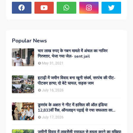
Popular News
चार लाख रुपए के गबन मामले में अंचल का नाजिर
गिरफ्तार, भेजा गया जेल- sent jail
May 31, 2021
इटाढ़ी में जमीन विवाद बना खूनी संघर्ष, सरपंच की पीट-
पीटकर हत्या; दो बेटे घायल, सड़क जाम
July 16, 2026
डुमरांव के अक्षत ने नीट में हासिल की ऑल इंडिया
12,833वीं रैंक, ऑनलाइन पढ़ाई से रचा सफलता का
इतिहास
July 17, 2026
जमीनी विवाद में लाइसेंसी रायफल से हमला करने का मुखिया