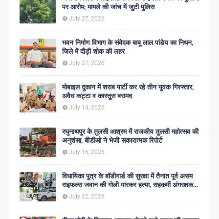
पर आरोप; मामले की जांच में जुटी पुलिस
July 27, 2026
भवन निर्माण विभाग के संवेदक बाबू लाल पांडेय का निधन,
जिले में दौड़ी शोक की लहर
July 27, 2026
मोबाइल दुकान में शराब पार्टी कर रहे तीन युवक गिरफ्तार,
अवैध कट्टा व कारतूस बरामद
July 14, 2026
रघुनाथपुर के तुलसी आश्रम में राजकीय तुलसी महोत्सव की
अनुशंसा, बीडीओ ने भेजी सकारात्मक रिपोर्ट
July 16, 2026
विधायिका पुत्र के बॉडीगार्ड की सुरक्षा में तैनात पूर्व असम
राइफल्स जवान की गोली मारकर हत्या, सहकर्मी अंगरक्षक
गिरफ्तार
July 22, 2026