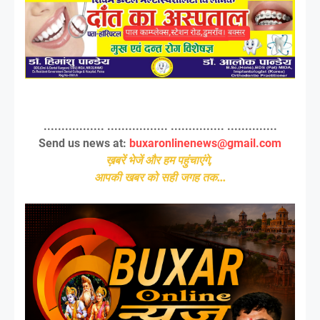
................. ................. ............... ..............
Send us news at:
buxaronlinenews@gmail.com
ख़बरें भेजें और हम पहुंचाएंगे,
आपकी खबर को सही जगह तक...