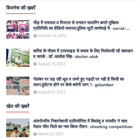
बिजनेस की ख़बरें
भीड़ में रायफल व पिस्टल से दनादन फायरिंग करते मुखिया
प्रतिनिधि का वीडियो वायरल,पुलिस जुटी कार्यवाई में- social-
media
October 16, 2022
बारिश के मौसम में टायफाइड से बचाव के लिए जिलेवासी रहें सावधान
व सतर्क : डॉ. आलोक सिंह- doctor-alok
August 19, 2022
गोलंबर पर उड़ रही धूल व उभरे हुए गड्ढों पर नही है किसी का
ध्यान,दुर्घटना होने पर कैसे बचेगी जान ?- golumber
August 07, 2022
खेल की ख़बरें
अंतर्राज्यीय निशानेबाजी प्रतियोगिता में शिवांशु व राजवीर ने सात
मेडल जीत जिले का नाम किया रौशन- shooting competition
March 23, 2021