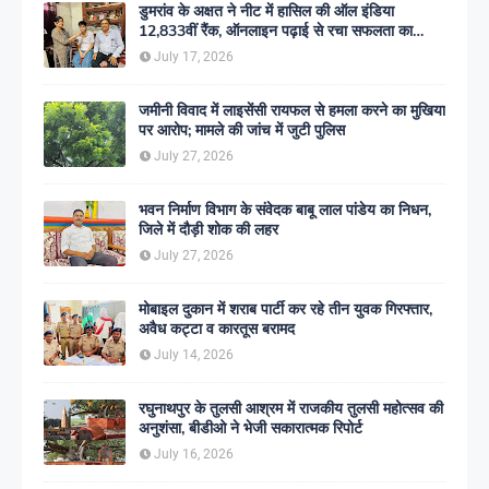
डुमरांव के अक्षत ने नीट में हासिल की ऑल इंडिया
12,833वीं रैंक, ऑनलाइन पढ़ाई से रचा सफलता का
इतिहास
July 17, 2026
जमीनी विवाद में लाइसेंसी रायफल से हमला करने का मुखिया
पर आरोप; मामले की जांच में जुटी पुलिस
July 27, 2026
भवन निर्माण विभाग के संवेदक बाबू लाल पांडेय का निधन,
जिले में दौड़ी शोक की लहर
July 27, 2026
मोबाइल दुकान में शराब पार्टी कर रहे तीन युवक गिरफ्तार,
अवैध कट्टा व कारतूस बरामद
July 14, 2026
रघुनाथपुर के तुलसी आश्रम में राजकीय तुलसी महोत्सव की
अनुशंसा, बीडीओ ने भेजी सकारात्मक रिपोर्ट
July 16, 2026