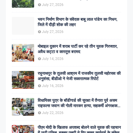
July 27, 2026
भवन निर्माण विभाग के संवेदक बाबू लाल पांडेय का निधन,
जिले में दौड़ी शोक की लहर
July 27, 2026
मोबाइल दुकान में शराब पार्टी कर रहे तीन युवक गिरफ्तार,
अवैध कट्टा व कारतूस बरामद
July 14, 2026
रघुनाथपुर के तुलसी आश्रम में राजकीय तुलसी महोत्सव की
अनुशंसा, बीडीओ ने भेजी सकारात्मक रिपोर्ट
July 16, 2026
विधायिका पुत्र के बॉडीगार्ड की सुरक्षा में तैनात पूर्व असम
राइफल्स जवान की गोली मारकर हत्या, सहकर्मी अंगरक्षक
गिरफ्तार
July 22, 2026
पीएम मोदी के खिलाफ अपशब्द बोलने वाले युवक की पहचान
में जुटी पुलिस, बक्सर एसपी ने दिए सख्त कार्रवाई के संकेत