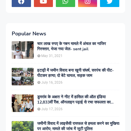
Popular News
चार लाख रुपए के गबन मामले में अंचल का नाजिर
गिरफ्तार, भेजा गया जेल- sent jail
May 31, 2021
इटाढ़ी में जमीन विवाद बना खूनी संघर्ष, सरपंच की पीट-
पीटकर हत्या; दो बेटे घायल, सड़क जाम
July 16, 2026
डुमरांव के अक्षत ने नीट में हासिल की ऑल इंडिया
12,833वीं रैंक, ऑनलाइन पढ़ाई से रचा सफलता का
इतिहास
July 17, 2026
जमीनी विवाद में लाइसेंसी रायफल से हमला करने का मुखिया
पर आरोप; मामले की जांच में जुटी पुलिस