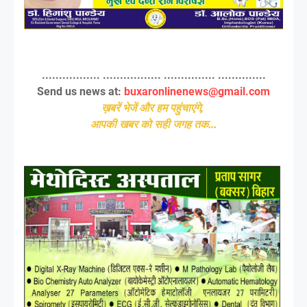
................. ................. ............... ..............
Send us news at:
buxaronlinenews@gmail.com
ख़बरें भेजें और हम पहुंचाएंगे,
आपकी खबर को सही जगह तक...