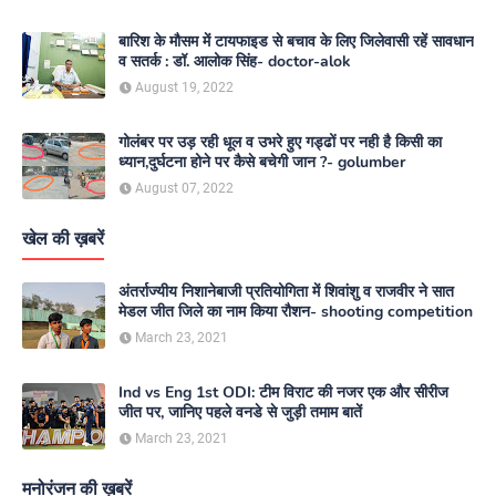
बारिश के मौसम में टायफाइड से बचाव के लिए जिलेवासी रहें सावधान
व सतर्क : डॉ. आलोक सिंह- doctor-alok
August 19, 2022
गोलंबर पर उड़ रही धूल व उभरे हुए गड्ढों पर नही है किसी का
ध्यान,दुर्घटना होने पर कैसे बचेगी जान ?- golumber
August 07, 2022
खेल की ख़बरें
अंतर्राज्यीय निशानेबाजी प्रतियोगिता में शिवांशु व राजवीर ने सात
मेडल जीत जिले का नाम किया रौशन- shooting competition
March 23, 2021
Ind vs Eng 1st ODI: टीम विराट की नजर एक और सीरीज
जीत पर, जानिए पहले वनडे से जुड़ी तमाम बातें
March 23, 2021
मनोरंजन की ख़बरें