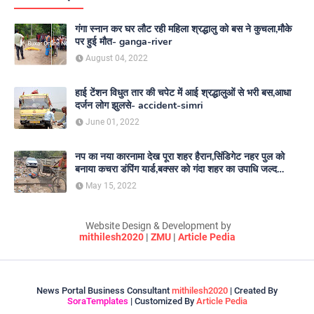
गंगा स्नान कर घर लौट रही महिला श्रद्धालु को बस ने कुचला,मौके
पर हुई मौत- ganga-river
August 04, 2022
हाई टेंशन विधुत तार की चपेट में आई श्रद्धालुओं से भरी बस,आधा
दर्जन लोग झुलसे- accident-simri
June 01, 2022
नप का नया कारनामा देख पूरा शहर हैरान,सिंडिगेट नहर पुल को
बनाया कचरा डंपिंग यार्ड,बक्सर को गंदा शहर का उपाधि जल्द
दिलाएगा नगर परिषद- nagar-parishad
May 15, 2022
Website Design & Development by
mithilesh2020
|
ZMU
|
Article Pedia
News Portal Business Consultant
mithilesh2020
| Created By
SoraTemplates
| Customized By
Article Pedia