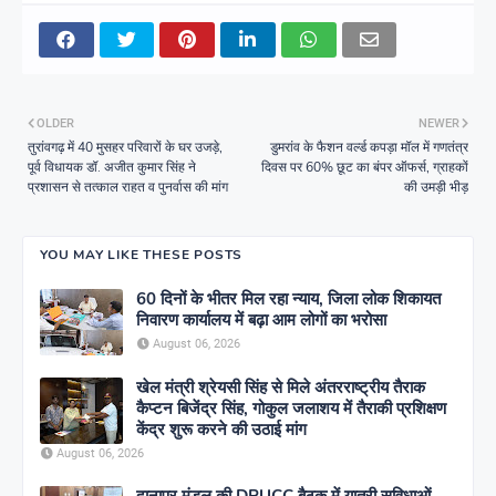
OLDER
NEWER
तुरांवगढ़ में 40 मुसहर परिवारों के घर उजड़े,
डुमरांव के फैशन वर्ल्ड कपड़ा मॉल में गणतंत्र
पूर्व विधायक डॉ. अजीत कुमार सिंह ने
दिवस पर 60% छूट का बंपर ऑफर्स, ग्राहकों
प्रशासन से तत्काल राहत व पुनर्वास की मांग
की उमड़ी भीड़
YOU MAY LIKE THESE POSTS
60 दिनों के भीतर मिल रहा न्याय, जिला लोक शिकायत
निवारण कार्यालय में बढ़ा आम लोगों का भरोसा
August 06, 2026
खेल मंत्री श्रेयसी सिंह से मिले अंतरराष्ट्रीय तैराक
कैप्टन बिजेंद्र सिंह, गोकुल जलाशय में तैराकी प्रशिक्षण
केंद्र शुरू करने की उठाई मांग
August 06, 2026
दानापुर मंडल की DRUCC बैठक में यात्री सुविधाओं