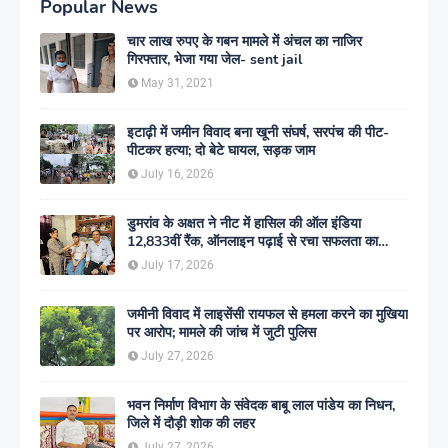
Popular News
चार लाख रुपए के गबन मामले में अंचल का नाजिर
गिरफ्तार, भेजा गया जेल- sent jail
May 31, 2021
इटाढ़ी में जमीन विवाद बना खूनी संघर्ष, सरपंच की पीट-
पीटकर हत्या; दो बेटे घायल, सड़क जाम
July 16, 2026
डुमरांव के अक्षत ने नीट में हासिल की ऑल इंडिया
12,833वीं रैंक, ऑनलाइन पढ़ाई से रचा सफलता का
इतिहास
July 17, 2026
जमीनी विवाद में लाइसेंसी रायफल से हमला करने का मुखिया
पर आरोप; मामले की जांच में जुटी पुलिस
July 27, 2026
भवन निर्माण विभाग के संवेदक बाबू लाल पांडेय का निधन,
जिले में दौड़ी शोक की लहर
July 27, 2026