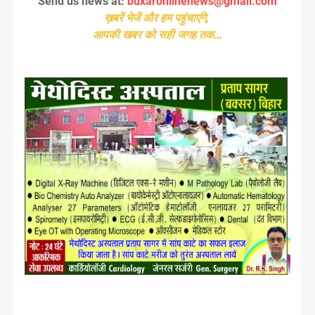
Send us news at:
buxaronlinenews@gmail.com
ख़बरें भेजें और हम पहुंचाएंगे,
आपकी खबर को सही जगह तक...