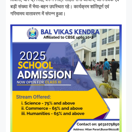
बड़ी संख्या में भैया-बहन उपस्थित रहे। कार्यक्रम शांतिपूर्ण एवं
गरिमामय वातावरण में संपन्न हुआ।