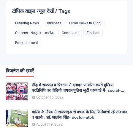
टॉपिक वाइज न्यूज देखें / Tags
Breaking News
Business
Buxar News in Hindi
Citizens - Nagrik - नागरिक
Complaint
Election
Entertainment
बिजनेस की ख़बरें
भीड़ में रायफल व पिस्टल से दनादन फायरिंग करते मुखिया
प्रतिनिधि का वीडियो वायरल,पुलिस जुटी कार्यवाई में- social-
media
October 16, 2022
बारिश के मौसम में टायफाइड से बचाव के लिए जिलेवासी रहें सावधान
व सतर्क : डॉ. आलोक सिंह- doctor-alok
August 19, 2022