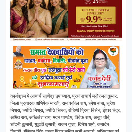
कार्यक्रम में आचार्य सत्येंद्र उपाध्याय, प्रधानाचार्य मनोरंजन कुमार,
जिला प्रचारक अभिषेक भारती, राम वकील राय, रमेश बाबा, सुरेश
मिश्रा, ज्योति मिश्रा, ज्योति सिन्हा, रोहिणी प्रिया बिसेन, ईश्वर चंद्र,
अमित राय, अखिलेश राय, मदन पाण्डेय, विवेक राय, अनूप चौबे,
चांदनी कुमारी, गुड्डी कुमारी, राजन गुप्ता, दिनेश शर्मा, जनार्दन
तिवारी, धीरेन्द्र सिंह, वरुण मिश्र सहित सभी आचार्य, अभिभावक एवं