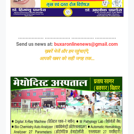
................. ................. ............... ..............
Send us news at:
buxaronlinenews@gmail.com
ख़बरें भेजें और हम पहुंचाएंगे,
आपकी खबर को सही जगह तक...