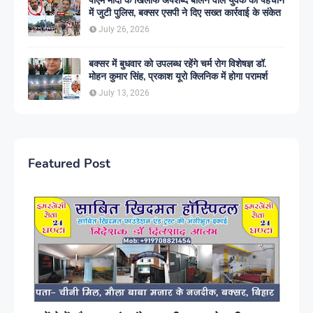
पीएम मोदी के खिलाफ अपशब्द बोलने वाले युवक की पहचान
में जुटी पुलिस, बक्सर एसपी ने दिए सख्त कार्रवाई के संकेत
July 26, 2026
बक्सर में बुधवार को उपलब्ध रहेंगे चर्म रोग विशेषज्ञ डॉ.
मोहन कुमार सिंह, प्रकाश यूरो क्लिनिक में होगा परामर्श
July 13, 2026
Featured Post