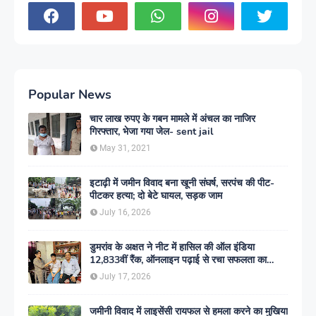
Popular News
चार लाख रुपए के गबन मामले में अंचल का नाजिर
गिरफ्तार, भेजा गया जेल- sent jail
May 31, 2021
इटाढ़ी में जमीन विवाद बना खूनी संघर्ष, सरपंच की पीट-
पीटकर हत्या; दो बेटे घायल, सड़क जाम
July 16, 2026
डुमरांव के अक्षत ने नीट में हासिल की ऑल इंडिया
12,833वीं रैंक, ऑनलाइन पढ़ाई से रचा सफलता का
इतिहास
July 17, 2026
जमीनी विवाद में लाइसेंसी रायफल से हमला करने का मुखिया