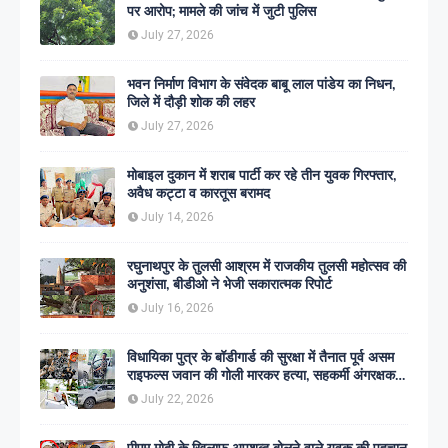
पर आरोप; मामले की जांच में जुटी पुलिस
July 27, 2026
भवन निर्माण विभाग के संवेदक बाबू लाल पांडेय का निधन,
जिले में दौड़ी शोक की लहर
July 27, 2026
मोबाइल दुकान में शराब पार्टी कर रहे तीन युवक गिरफ्तार,
अवैध कट्टा व कारतूस बरामद
July 14, 2026
रघुनाथपुर के तुलसी आश्रम में राजकीय तुलसी महोत्सव की
अनुशंसा, बीडीओ ने भेजी सकारात्मक रिपोर्ट
July 16, 2026
विधायिका पुत्र के बॉडीगार्ड की सुरक्षा में तैनात पूर्व असम
राइफल्स जवान की गोली मारकर हत्या, सहकर्मी अंगरक्षक
गिरफ्तार
July 22, 2026