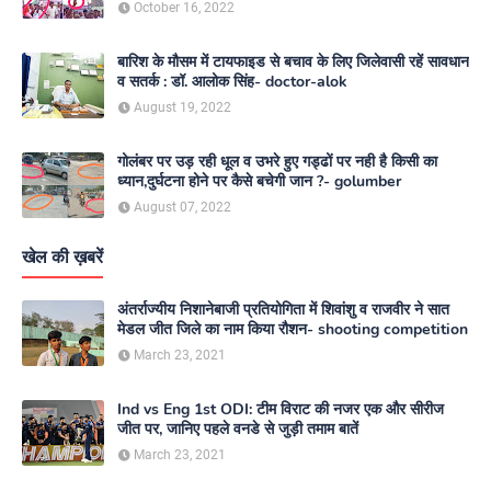
media
October 16, 2022
बारिश के मौसम में टायफाइड से बचाव के लिए जिलेवासी रहें सावधान
व सतर्क : डॉ. आलोक सिंह- doctor-alok
August 19, 2022
गोलंबर पर उड़ रही धूल व उभरे हुए गड्ढों पर नही है किसी का
ध्यान,दुर्घटना होने पर कैसे बचेगी जान ?- golumber
August 07, 2022
खेल की ख़बरें
अंतर्राज्यीय निशानेबाजी प्रतियोगिता में शिवांशु व राजवीर ने सात
मेडल जीत जिले का नाम किया रौशन- shooting competition
March 23, 2021
Ind vs Eng 1st ODI: टीम विराट की नजर एक और सीरीज
जीत पर, जानिए पहले वनडे से जुड़ी तमाम बातें
March 23, 2021