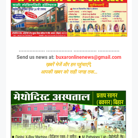
................. ................. ............... ..............
Send us news at:
buxaronlinenews@gmail.com
ख़बरें भेजें और हम पहुंचाएंगे,
आपकी खबर को सही जगह तक...