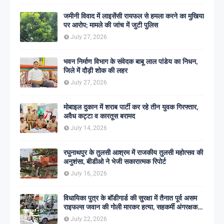
जमीनी विवाद में लाइसेंसी रायफल से हमला करने का मुखिया
पर आरोप; मामले की जांच में जुटी पुलिस
July 27, 2026
भवन निर्माण विभाग के संवेदक बाबू लाल पांडेय का निधन,
जिले में दौड़ी शोक की लहर
July 27, 2026
मोबाइल दुकान में शराब पार्टी कर रहे तीन युवक गिरफ्तार,
अवैध कट्टा व कारतूस बरामद
July 14, 2026
रघुनाथपुर के तुलसी आश्रम में राजकीय तुलसी महोत्सव की
अनुशंसा, बीडीओ ने भेजी सकारात्मक रिपोर्ट
July 16, 2026
विधायिका पुत्र के बॉडीगार्ड की सुरक्षा में तैनात पूर्व असम
राइफल्स जवान की गोली मारकर हत्या, सहकर्मी अंगरक्षक
गिरफ्तार
July 22, 2026