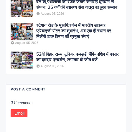
वेल व्यू पैथोलॉजी का रजत जयंती समारोह धूमधाम से
संपन्न, 25 वर्षों की स्वास्थ्य सेवा यात्रा का हुआ सम्मान
August 05, 2026
स्टेशन रोड के मुसाफिरगंज में भारतीय डाकघर
फ्रेंचाइजी सेंटर का शुभारंभ, अब एक ही स्थान पर
मिलेंगी डाक विभाग की प्रमुख सेवाएं
August 05, 2026
52वीं बिहार राज्य जूनियर कबड्डी चैंपियनशिप में बक्सर
का दमदार प्रदर्शन, लगातार दो जीत दर्ज
August 05, 2026
POST A COMMENT
0 Comments
Emoji