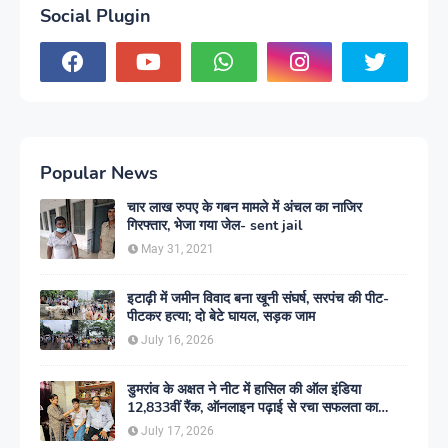
Social Plugin
Popular News
चार लाख रुपए के गबन मामले में अंचल का नाजिर
गिरफ्तार, भेजा गया जेल- sent jail
May 31, 2021
इटाढ़ी में जमीन विवाद बना खूनी संघर्ष, सरपंच की पीट-
पीटकर हत्या; दो बेटे घायल, सड़क जाम
July 16, 2026
डुमरांव के अक्षत ने नीट में हासिल की ऑल इंडिया
12,833वीं रैंक, ऑनलाइन पढ़ाई से रचा सफलता का
इतिहास
July 17, 2026