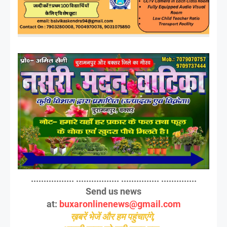
................. ................. ............... ..............
Send us news
at:
buxaronlinenews@gmail.com
ख़बरें भेजें और हम पहुंचाएंगे,