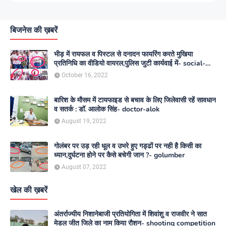
बिजनेस की ख़बरें
भीड़ में रायफल व पिस्टल से दनादन फायरिंग करते मुखिया
प्रतिनिधि का वीडियो वायरल,पुलिस जुटी कार्यवाई में- social-
media
October 16, 2022
बारिश के मौसम में टायफाइड से बचाव के लिए जिलेवासी रहें सावधान
व सतर्क : डॉ. आलोक सिंह- doctor-alok
August 19, 2022
गोलंबर पर उड़ रही धूल व उभरे हुए गड्ढों पर नही है किसी का
ध्यान,दुर्घटना होने पर कैसे बचेगी जान ?- golumber
August 07, 2022
खेल की ख़बरें
अंतर्राज्यीय निशानेबाजी प्रतियोगिता में शिवांशु व राजवीर ने सात
मेडल जीत जिले का नाम किया रौशन- shooting competition