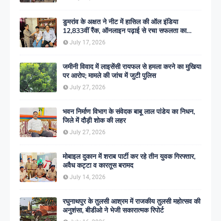
डुमरांव के अक्षत ने नीट में हासिल की ऑल इंडिया
12,833वीं रैंक, ऑनलाइन पढ़ाई से रचा सफलता का
इतिहास
July 17, 2026
जमीनी विवाद में लाइसेंसी रायफल से हमला करने का मुखिया
पर आरोप; मामले की जांच में जुटी पुलिस
July 27, 2026
भवन निर्माण विभाग के संवेदक बाबू लाल पांडेय का निधन,
जिले में दौड़ी शोक की लहर
July 27, 2026
मोबाइल दुकान में शराब पार्टी कर रहे तीन युवक गिरफ्तार,
अवैध कट्टा व कारतूस बरामद
July 14, 2026
रघुनाथपुर के तुलसी आश्रम में राजकीय तुलसी महोत्सव की
अनुशंसा, बीडीओ ने भेजी सकारात्मक रिपोर्ट