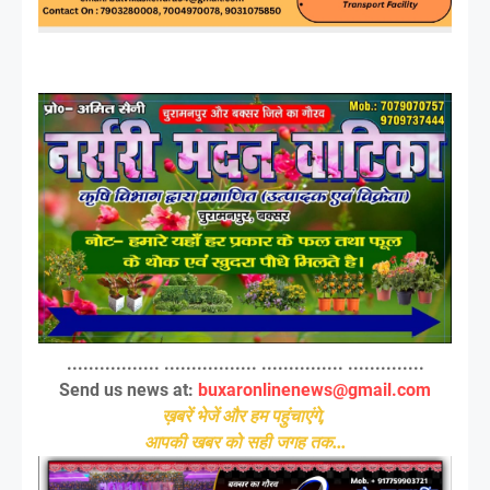
................. ................. ............... ..............
Send us news at:
buxaronlinenews@gmail.com
ख़बरें भेजें और हम पहुंचाएंगे,
आपकी खबर को सही जगह तक...