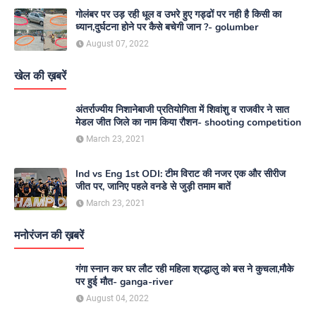
गोलंबर पर उड़ रही धूल व उभरे हुए गड्ढों पर नही है किसी का
ध्यान,दुर्घटना होने पर कैसे बचेगी जान ?- golumber
August 07, 2022
खेल की ख़बरें
अंतर्राज्यीय निशानेबाजी प्रतियोगिता में शिवांशु व राजवीर ने सात
मेडल जीत जिले का नाम किया रौशन- shooting competition
March 23, 2021
Ind vs Eng 1st ODI: टीम विराट की नजर एक और सीरीज
जीत पर, जानिए पहले वनडे से जुड़ी तमाम बातें
March 23, 2021
मनोरंजन की ख़बरें
गंगा स्नान कर घर लौट रही महिला श्रद्धालु को बस ने कुचला,मौके
पर हुई मौत- ganga-river
August 04, 2022