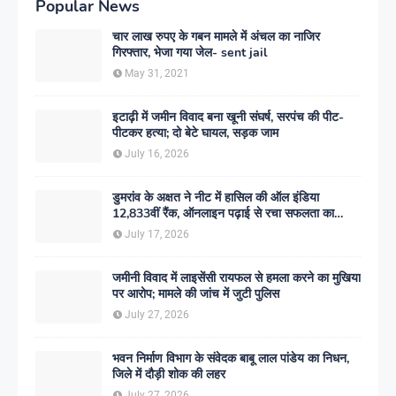
Popular News
चार लाख रुपए के गबन मामले में अंचल का नाजिर
गिरफ्तार, भेजा गया जेल- sent jail
May 31, 2021
इटाढ़ी में जमीन विवाद बना खूनी संघर्ष, सरपंच की पीट-
पीटकर हत्या; दो बेटे घायल, सड़क जाम
July 16, 2026
डुमरांव के अक्षत ने नीट में हासिल की ऑल इंडिया
12,833वीं रैंक, ऑनलाइन पढ़ाई से रचा सफलता का
इतिहास
July 17, 2026
जमीनी विवाद में लाइसेंसी रायफल से हमला करने का मुखिया
पर आरोप; मामले की जांच में जुटी पुलिस
July 27, 2026
भवन निर्माण विभाग के संवेदक बाबू लाल पांडेय का निधन,
जिले में दौड़ी शोक की लहर
July 27, 2026