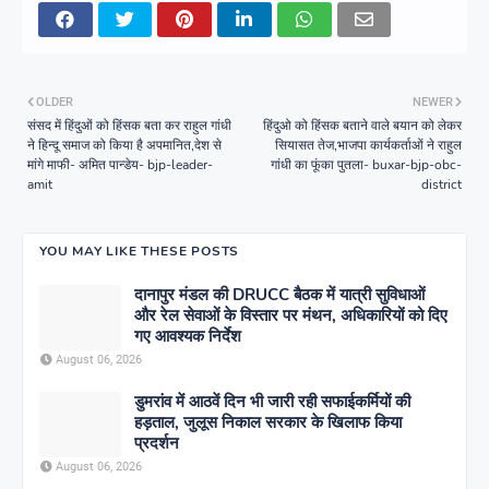
OLDER
NEWER
संसद में हिंदुओं को हिंसक बता कर राहुल गांधी
हिंदुओ को हिंसक बताने वाले बयान को लेकर
ने हिन्दू समाज को किया है अपमानित,देश से
सियासत तेज,भाजपा कार्यकर्ताओं ने राहुल
मांगे माफी- अमित पान्डेय- bjp-leader-
गांधी का फूंका पुतला- buxar-bjp-obc-
amit
district
YOU MAY LIKE THESE POSTS
दानापुर मंडल की DRUCC बैठक में यात्री सुविधाओं
और रेल सेवाओं के विस्तार पर मंथन, अधिकारियों को दिए
गए आवश्यक निर्देश
August 06, 2026
डुमरांव में आठवें दिन भी जारी रही सफाईकर्मियों की
हड़ताल, जुलूस निकाल सरकार के खिलाफ किया
प्रदर्शन
August 06, 2026