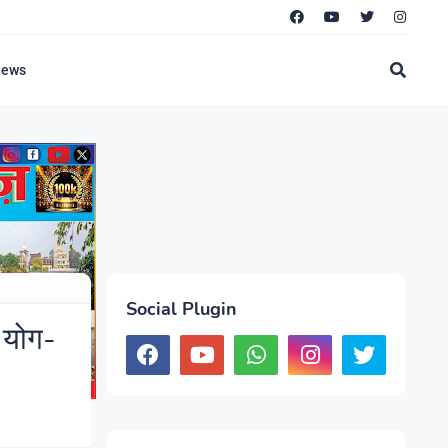
News
Social Plugin
ं योग-