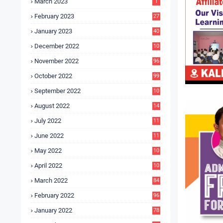
March 2023
1
February 2023
27
January 2023
40
December 2022
10
9
November 2022
96
October 2022
99
September 2022
10
4
August 2022
14
3
July 2022
11
9
June 2022
11
6
May 2022
10
3
April 2022
10
5
March 2022
84
February 2022
96
January 2022
78