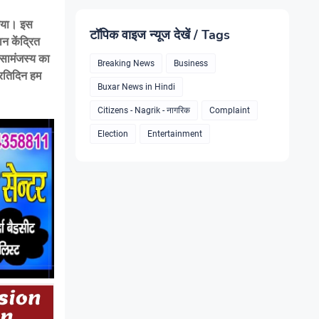
 किया। इस
टॉपिक वाइज न्यूज देखें / Tags
न केंद्रित
 सामंजस्य का
Breaking News
Business
्रतिदिन हम
Buxar News in Hindi
Citizens - Nagrik - नागरिक
Complaint
Election
Entertainment