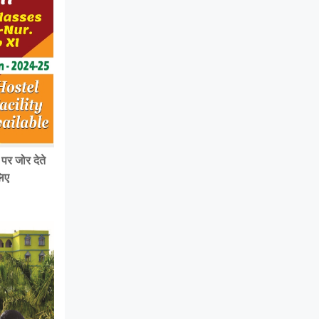
पर जोर देते
लिए