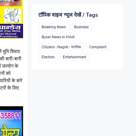
टॉपिक वाइज न्यूज देखें / Tags
Breaking News
Business
Buxar News in Hindi
Citizens - Nagrik - नागरिक
Complaint
ं भुमि विवाद
Election
Entertainment
की बारी-बारी
ें उपयोग के
नों को
रियों के बारे
टरों के लिए