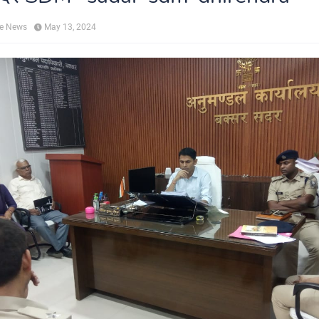
ne News
May 13, 2024