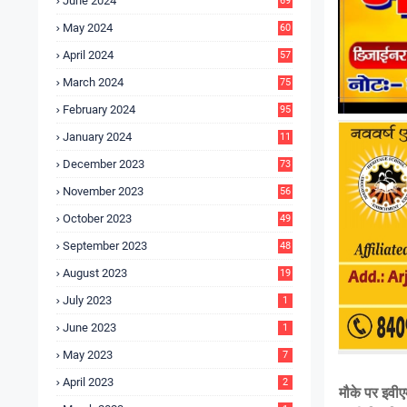
June 2024
69
May 2024
60
April 2024
57
March 2024
75
February 2024
95
January 2024
11
5
December 2023
73
November 2023
56
October 2023
49
September 2023
48
August 2023
19
July 2023
1
June 2023
1
May 2023
7
April 2023
2
मौके पर इवीए