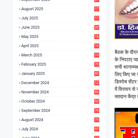
4
August 2025
17
4
July 2025
17
6
June 2025
20
0
May 2025
16
7
April 2025
16
3
बैठक के दौरान
March 2025
14
के निपटाए जा
0
February 2025
70
सभी थानाध्यक्
January 2025
85
लिए किए जा र
डिस्पेच सेंटर
December 2024
12
5
में विस्तार स
November 2024
83
मतदान केंद्र 
October 2024
93
September 2024
76
August 2024
73
July 2024
97