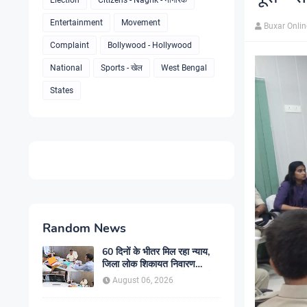
Election
Citizens - Nagrik - नागरिक
Entertainment
Movement
Buxar Onli
Complaint
Bollywood - Hollywood
National
Sports - खेल
West Bengal
States
Random News
60 दिनों के भीतर मिल रहा न्याय,
जिला लोक शिकायत निवारण
कार्यालय में बढ़ा आम लोगों का भरोसा
August 06, 2026