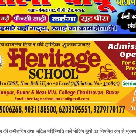
म की कमीशनिंग तथा जटिल परिस्थिति वाले पोलिंग बूथों का नियमित रूप से भ्रमण 