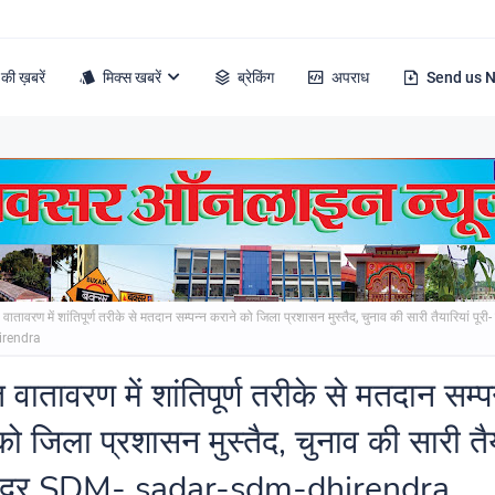
की ख़बरें
मिक्स खबरें
ब्रेकिंग
अपराध
Send us 
 वातावरण में शांतिपूर्ण तरीके से मतदान सम्पन्न कराने को जिला प्रशासन मुस्तैद, चुनाव की सारी तैयारियां पू
irendra
 वातावरण में शांतिपूर्ण तरीके से मतदान सम्प
ो जिला प्रशासन मुस्तैद, चुनाव की सारी तैय
 सदर SDM- sadar-sdm-dhirendra