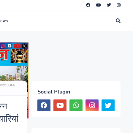
News
री- सदर SDM-
Social Plugin
न्न
ारियां