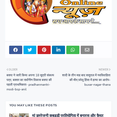
OLDER
NEWER
बसपा ने जारी किया अपना 18 सूत्री संकल्प
शादी के तीन माह बाद ससुराल में नवविवाहिता
पत्र, बक्सर का सर्वांगीण विकास बसपा की
की मौत,घरेलू हिंसा में हत्या का आरोप-
पहली प्राथमिकता- pradhanmantri-
buxar-nagar-thana
modi-bsp-anil
YOU MAY LIKE THESE POSTS
मां डुमरेजनी कबड्डी प्रतियोगिता में बनारस और कैमूर