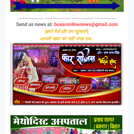
................. ................. ............... ..............
Send us news at:
buxaronlinenews@gmail.com
ख़बरें भेजें और हम पहुंचाएंगे,
आपकी खबर को सही जगह तक...