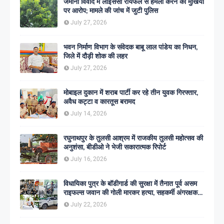
जमीनी विवाद में लाइसेंसी रायफल से हमला करने का मुखिया
पर आरोप; मामले की जांच में जुटी पुलिस
July 27, 2026
भवन निर्माण विभाग के संवेदक बाबू लाल पांडेय का निधन,
जिले में दौड़ी शोक की लहर
July 27, 2026
मोबाइल दुकान में शराब पार्टी कर रहे तीन युवक गिरफ्तार,
अवैध कट्टा व कारतूस बरामद
July 14, 2026
रघुनाथपुर के तुलसी आश्रम में राजकीय तुलसी महोत्सव की
अनुशंसा, बीडीओ ने भेजी सकारात्मक रिपोर्ट
July 16, 2026
विधायिका पुत्र के बॉडीगार्ड की सुरक्षा में तैनात पूर्व असम
राइफल्स जवान की गोली मारकर हत्या, सहकर्मी अंगरक्षक
गिरफ्तार
July 22, 2026