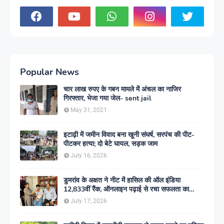
Popular News
चार लाख रुपए के गबन मामले में अंचल का नाजिर
गिरफ्तार, भेजा गया जेल- sent jail
May 31, 2021
इटाढ़ी में जमीन विवाद बना खूनी संघर्ष, सरपंच की पीट-
पीटकर हत्या; दो बेटे घायल, सड़क जाम
July 16, 2026
डुमरांव के अक्षत ने नीट में हासिल की ऑल इंडिया
12,833वीं रैंक, ऑनलाइन पढ़ाई से रचा सफलता का
इतिहास
July 17, 2026