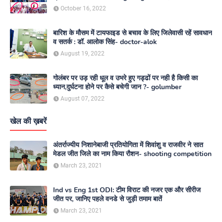
media
October 16, 2022
बारिश के मौसम में टायफाइड से बचाव के लिए जिलेवासी रहें सावधान
व सतर्क : डॉ. आलोक सिंह- doctor-alok
August 19, 2022
गोलंबर पर उड़ रही धूल व उभरे हुए गड्ढों पर नही है किसी का
ध्यान,दुर्घटना होने पर कैसे बचेगी जान ?- golumber
August 07, 2022
खेल की ख़बरें
अंतर्राज्यीय निशानेबाजी प्रतियोगिता में शिवांशु व राजवीर ने सात
मेडल जीत जिले का नाम किया रौशन- shooting competition
March 23, 2021
Ind vs Eng 1st ODI: टीम विराट की नजर एक और सीरीज
जीत पर, जानिए पहले वनडे से जुड़ी तमाम बातें
March 23, 2021