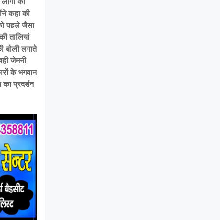
 लोगों का
ोंने कहा की
को पहले जैसा
की तालियां
ी बोली लगाते
वही जेमनी
ारों के भगवान
 का प्रदर्शन