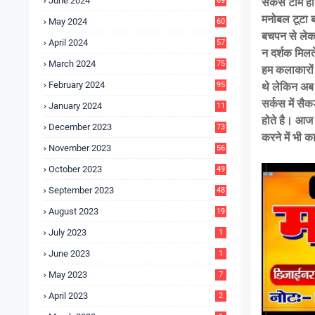
June 2024
69
सर्कस टीम ही
मनोबल टूटा ब
May 2024
60
बचपन से लेकर
April 2024
57
न दर्शक मिलत
March 2024
75
हम कलाकारों
February 2024
95
थे लेकिन अब 
सर्कस में सैक
January 2024
11
5
होते है। आज 
December 2023
73
करने में भी
November 2023
56
October 2023
49
September 2023
48
August 2023
19
July 2023
1
June 2023
1
May 2023
7
April 2023
2