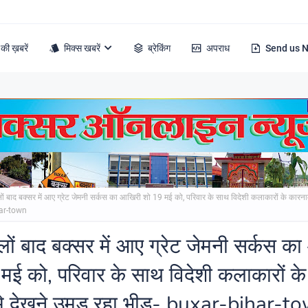
की ख़बरें
मिक्स खबरें
ब्रेकिंग
अपराध
Send us 
ं बाद बक्सर में आए ग्रेट जेमनी सर्कस का आखिरी शो 19 मई को, परिवार के साथ विदेशी कलाकारों के कारना
har-town
ों बाद बक्सर में आए ग्रेट जेमनी सर्कस क
मई को, परिवार के साथ विदेशी कलाकारों के
मे देखने उमड़ रहा भीड़- buxar-bihar-t