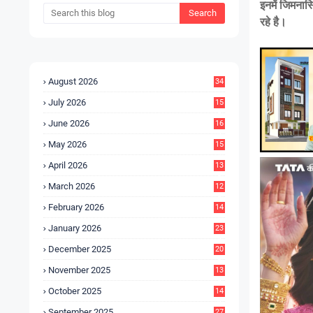
इनमें जिमनास
रहे है।
August 2026
34
July 2026
15
5
June 2026
16
9
May 2026
15
7
April 2026
13
8
March 2026
12
5
February 2026
14
1
January 2026
23
2
December 2025
20
6
November 2025
13
4
October 2025
14
9
September 2025
27