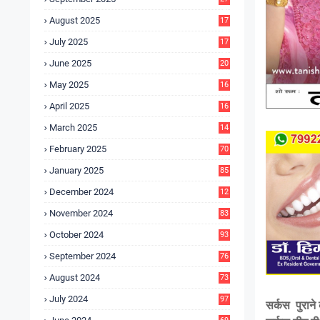
4
August 2025
17
4
July 2025
17
6
June 2025
20
0
May 2025
16
7
April 2025
16
3
March 2025
14
0
February 2025
70
January 2025
85
December 2024
12
5
November 2024
83
October 2024
93
September 2024
76
August 2024
73
July 2024
97
सर्कस पुराने