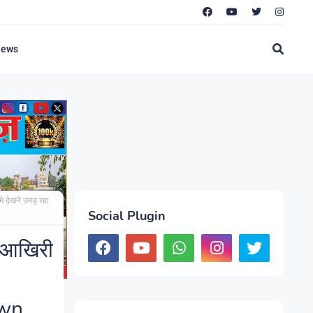
News
मे देखने उमड़ रहा
Social Plugin
ा आखिरी
own