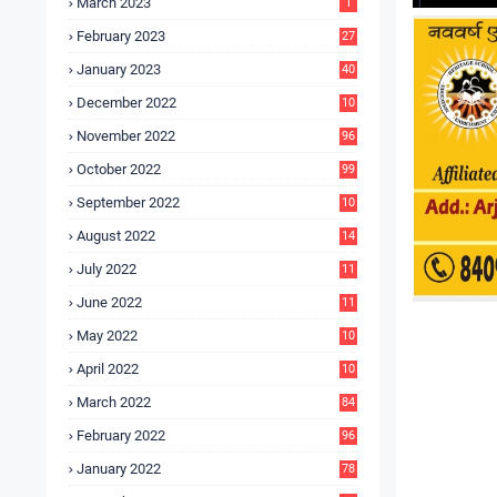
March 2023
1
February 2023
27
January 2023
40
December 2022
10
9
November 2022
96
October 2022
99
September 2022
10
4
August 2022
14
3
July 2022
11
9
June 2022
11
6
May 2022
10
3
April 2022
10
5
March 2022
84
February 2022
96
January 2022
78