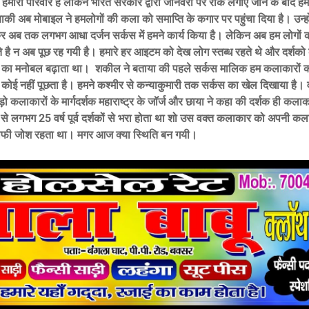
 हमारा परिवार है लेकिन भारत सरकार द्वारा जानवरों पर रोक लगाए जाने के बाद हम
ाकी अब मोबाइल ने हमलोगों की कला को समाप्ति के कगार पर पहुंचा दिया है। उन्ह
 अब तक लगभग आधा दर्जन सर्कस में हमने कार्य किया है। लेकिन अब हम लोगों 
े है न अब पूछ रह गयी है। हमारे हर आइटम को देख लोग स्तब्ध रहते थे और दर्शको 
 का मनोबल बढ़ाता था। शकील ने बताया की पहले सर्कस मालिक हम कलाकारों क
कोई नहीं पूछता है। हमने कश्मीर से कन्याकुमारी तक सर्कस का खेल दिखाया है। 
ड़ो कलाकारों के मार्गदर्शक महाराष्ट्र के जॉर्ज और छाया ने कहा की दर्शक ही कलाक
से लगभग 25 वर्ष पूर्व दर्शकों से भरा होता था शो उस वक्त कलाकार को अपनी कला
 काफी जोश रहता था। मगर आज क्या स्थिति बन गयी।