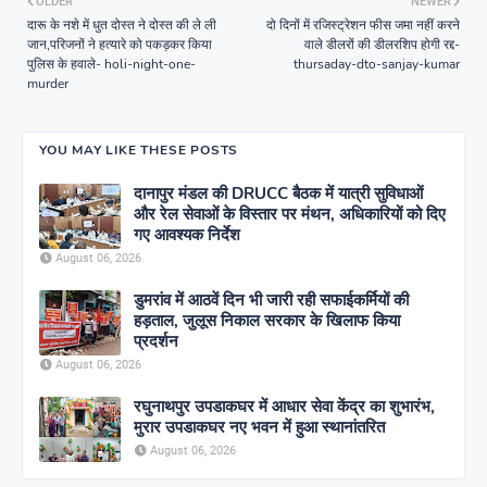
OLDER
NEWER
दारू के नशे में धुत दोस्त ने दोस्त की ले ली
दो दिनों में रजिस्ट्रेशन फीस जमा नहीं करने
जान,परिजनों ने हत्यारे को पकड़कर किया
वाले डीलरों की डीलरशिप होगी रद्द-
पुलिस के हवाले- holi-night-one-
thursaday-dto-sanjay-kumar
murder
YOU MAY LIKE THESE POSTS
दानापुर मंडल की DRUCC बैठक में यात्री सुविधाओं
और रेल सेवाओं के विस्तार पर मंथन, अधिकारियों को दिए
गए आवश्यक निर्देश
August 06, 2026
डुमरांव में आठवें दिन भी जारी रही सफाईकर्मियों की
हड़ताल, जुलूस निकाल सरकार के खिलाफ किया
प्रदर्शन
August 06, 2026
रघुनाथपुर उपडाकघर में आधार सेवा केंद्र का शुभारंभ,
मुरार उपडाकघर नए भवन में हुआ स्थानांतरित
August 06, 2026