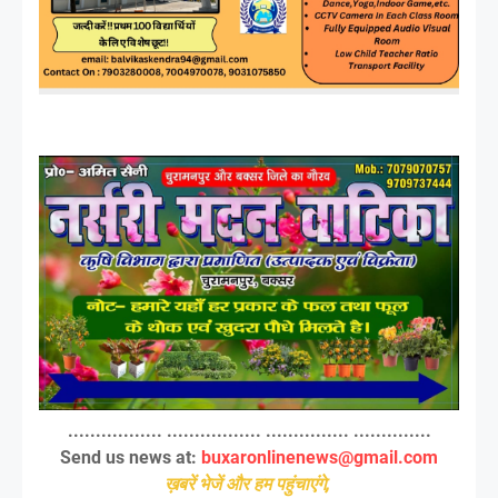
................. ................. ............... ..............
Send us news at:
buxaronlinenews@gmail.com
ख़बरें भेजें और हम पहुंचाएंगे,