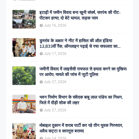
इटाढ़ी में जमीन विवाद बना खूनी संघर्ष, सरपंच की पीट-
पीटकर हत्या; दो बेटे घायल, सड़क जाम
July 16, 2026
डुमरांव के अक्षत ने नीट में हासिल की ऑल इंडिया
12,833वीं रैंक, ऑनलाइन पढ़ाई से रचा सफलता का
इतिहास
July 17, 2026
जमीनी विवाद में लाइसेंसी रायफल से हमला करने का मुखिया
पर आरोप; मामले की जांच में जुटी पुलिस
July 27, 2026
भवन निर्माण विभाग के संवेदक बाबू लाल पांडेय का निधन,
जिले में दौड़ी शोक की लहर
July 27, 2026
मोबाइल दुकान में शराब पार्टी कर रहे तीन युवक गिरफ्तार,
अवैध कट्टा व कारतूस बरामद
July 14, 2026