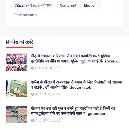
Citizens - Nagrik - नागरिक
Complaint
Election
Entertainment
बिजनेस की ख़बरें
भीड़ में रायफल व पिस्टल से दनादन फायरिंग करते मुखिया
प्रतिनिधि का वीडियो वायरल,पुलिस जुटी कार्यवाई में- social-
media
October 16, 2022
बारिश के मौसम में टायफाइड से बचाव के लिए जिलेवासी रहें सावधान
व सतर्क : डॉ. आलोक सिंह- doctor-alok
August 19, 2022
गोलंबर पर उड़ रही धूल व उभरे हुए गड्ढों पर नही है किसी का
ध्यान,दुर्घटना होने पर कैसे बचेगी जान ?- golumber
August 07, 2022