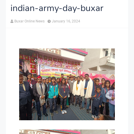
indian-army-day-buxar
Buxar Online News
January 16, 2024