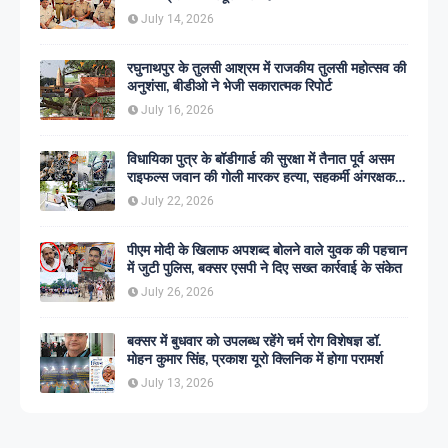
July 14, 2026
रघुनाथपुर के तुलसी आश्रम में राजकीय तुलसी महोत्सव की
अनुशंसा, बीडीओ ने भेजी सकारात्मक रिपोर्ट
July 16, 2026
विधायिका पुत्र के बॉडीगार्ड की सुरक्षा में तैनात पूर्व असम
राइफल्स जवान की गोली मारकर हत्या, सहकर्मी अंगरक्षक
गिरफ्तार
July 22, 2026
पीएम मोदी के खिलाफ अपशब्द बोलने वाले युवक की पहचान
में जुटी पुलिस, बक्सर एसपी ने दिए सख्त कार्रवाई के संकेत
July 26, 2026
बक्सर में बुधवार को उपलब्ध रहेंगे चर्म रोग विशेषज्ञ डॉ.
मोहन कुमार सिंह, प्रकाश यूरो क्लिनिक में होगा परामर्श
July 13, 2026