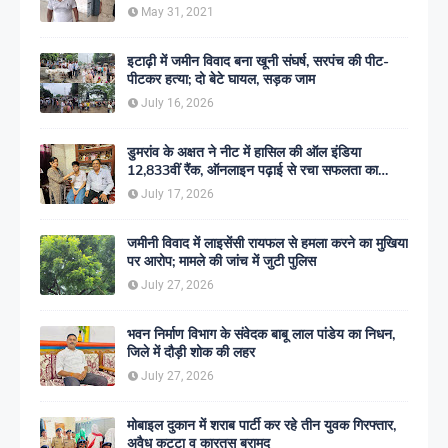
May 31, 2021
इटाढ़ी में जमीन विवाद बना खूनी संघर्ष, सरपंच की पीट-
पीटकर हत्या; दो बेटे घायल, सड़क जाम
July 16, 2026
डुमरांव के अक्षत ने नीट में हासिल की ऑल इंडिया
12,833वीं रैंक, ऑनलाइन पढ़ाई से रचा सफलता का
इतिहास
July 17, 2026
जमीनी विवाद में लाइसेंसी रायफल से हमला करने का मुखिया
पर आरोप; मामले की जांच में जुटी पुलिस
July 27, 2026
भवन निर्माण विभाग के संवेदक बाबू लाल पांडेय का निधन,
जिले में दौड़ी शोक की लहर
July 27, 2026
मोबाइल दुकान में शराब पार्टी कर रहे तीन युवक गिरफ्तार,
अवैध कट्टा व कारतूस बरामद