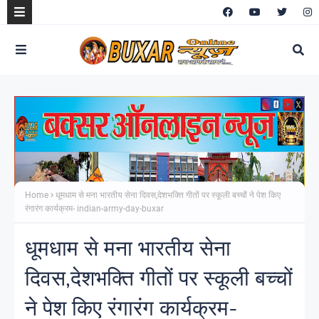
Home
धूमधाम से मना भारतीय सेना दिवस,देशभक्ति गीतों पर स्कूली बच्चों ने पेश किए
रंगारंग कार्यक्रम- indian-army-day-buxar
धूमधाम से मना भारतीय सेना
दिवस,देशभक्ति गीतों पर स्कूली बच्चों
ने पेश किए रंगारंग कार्यक्रम-