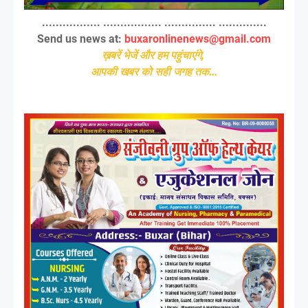
................. ................. ............... ..............
Send us news at:
buxaronlinenews@gmail.com
ख़बरें भेजें और हम पहुंचाएंगे,
आपकी खबर को सही जगह तक...