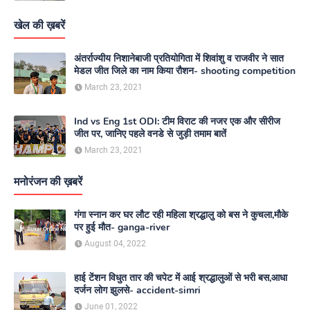
खेल की ख़बरें
अंतर्राज्यीय निशानेबाजी प्रतियोगिता में शिवांशु व राजवीर ने सात
मेडल जीत जिले का नाम किया रौशन- shooting competition
March 23, 2021
Ind vs Eng 1st ODI: टीम विराट की नजर एक और सीरीज
जीत पर, जानिए पहले वनडे से जुड़ी तमाम बातें
March 23, 2021
मनोरंजन की ख़बरें
गंगा स्नान कर घर लौट रही महिला श्रद्धालु को बस ने कुचला,मौके
पर हुई मौत- ganga-river
August 04, 2022
हाई टेंशन विधुत तार की चपेट में आई श्रद्धालुओं से भरी बस,आधा
दर्जन लोग झुलसे- accident-simri
June 01, 2022