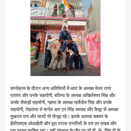
कार्यक्रम के दौरान अन्य अतिथियों में आरा के अध्यक्ष मेजर राणा
प्रताप और उनके सहयोगी, बलिया के अध्यक्ष अखिलेश्वर सिंह और
उनके सैकड़ों सहयोगी, गहमर के अध्यक्ष मार्कंडेय सिंह और उनके
सहयोगी, रोहतास से कर्नल आर एन सिंह अध्यक्ष और कैमूर से अध्यक्ष
मुखराम राय और साथी भी मौजूद रहे। इसके अलावा बक्सर के
ईसीएचएस ओआईसी और पूरा स्टाफ एनसीसी के एस एम साहब और
पूरा स्टाफ शामिल रहा। वही संरक्षक के तौर पर डॉ वी. के. सिंह वी के