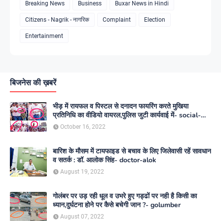
Breaking News
Business
Buxar News in Hindi
Citizens - Nagrik - नागरिक
Complaint
Election
Entertainment
बिजनेस की ख़बरें
भीड़ में रायफल व पिस्टल से दनादन फायरिंग करते मुखिया
प्रतिनिधि का वीडियो वायरल,पुलिस जुटी कार्यवाई में- social-
media
October 16, 2022
बारिश के मौसम में टायफाइड से बचाव के लिए जिलेवासी रहें सावधान
व सतर्क : डॉ. आलोक सिंह- doctor-alok
August 19, 2022
गोलंबर पर उड़ रही धूल व उभरे हुए गड्ढों पर नही है किसी का
ध्यान,दुर्घटना होने पर कैसे बचेगी जान ?- golumber
August 07, 2022