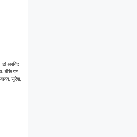
 डॉ अरविंद
ा. मौके पर
यादव, सुरेश,