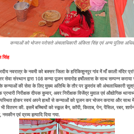
कन्याओं को भोजन परोसते अंचलाधिकारी अंकिता सिंह एवं अन्य पुलिस अधि
न सिंह
य नवरात्र के नवमी को बक्सर जिला के हरिकिशुनपुर गांव में माँ काली मंदिर प्रांग
सर सेवा संस्थान द्वारा 108 कन्या पूजन समारोह हर्षोल्लास के साथ सम्पन्न कराय
ि कन्याओं की सेवा के लिए मुख्य अतिथि के तौर पर डुमरांव की अंचलाधिकारी सुश्
प्रभारी निरीक्षक दीपक कुमार, अवर निरीक्षक विजेंद्र मुवाल एवं औद्योगिक थानाध्य
पस्थित होकर स्वयं अपने हाथों से कन्याओं को पूजन कर भोजन कराया और साथ मे
 भी वितरण की. इसमें बच्चियों को स्कूल बैग, कॉपी, किताब, पेन, पेंसिल, रबर, शार्प
िट, नमकीन एवं द्रव्य इत्यादि दिया गया.