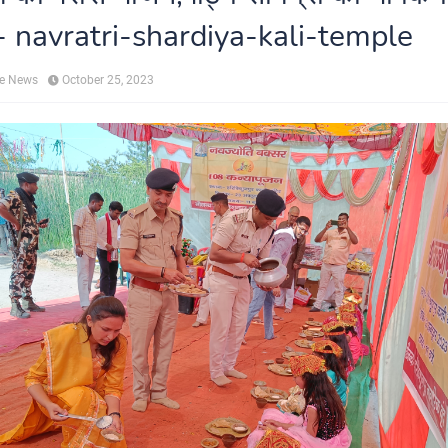
- navratri-shardiya-kali-temple
ne News
October 25, 2023