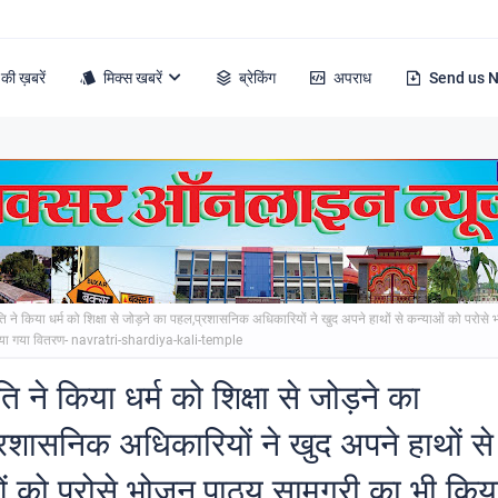
की ख़बरें
मिक्स खबरें
ब्रेकिंग
अपराध
Send us 
ि ने किया धर्म को शिक्षा से जोड़ने का पहल,प्रशासनिक अधिकारियों ने खुद अपने हाथों से कन्याओं को परोसे 
िया गया वितरण- navratri-shardiya-kali-temple
ि ने किया धर्म को शिक्षा से जोड़ने का
रशासनिक अधिकारियों ने खुद अपने हाथों से
ं को परोसे भोजन,पाठ्य सामग्री का भी किय