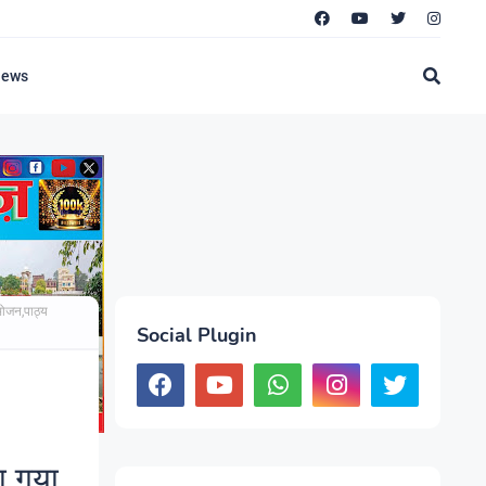
News
भोजन,पाठ्य
Social Plugin
ा गया