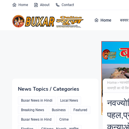
Home
About
Contact
Home
बक्सर 
Home
नवज्योत
News Topics / Categories
सामग्री का भी क
नवज्योत
Buxar News in Hindi
Local News
Breaking News
Business
Featured
पहल,प्
Buxar News in Hind
Crime
कन्याओ