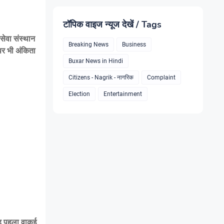
टॉपिक वाइज न्यूज देखें / Tags
सेवा संस्थान
Breaking News
Business
पर भी अंकिता
Buxar News in Hindi
Citizens - Nagrik - नागरिक
Complaint
Election
Entertainment
 यह पहला वाकई