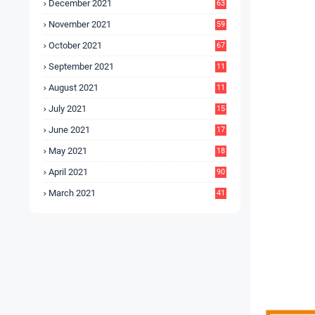
December 2021
63
November 2021
59
October 2021
67
September 2021
11
6
August 2021
11
6
July 2021
15
9
June 2021
17
3
May 2021
18
0
April 2021
90
March 2021
41