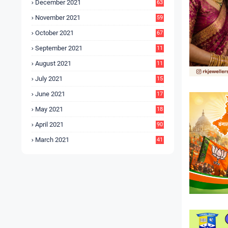
December 2021
63
November 2021
59
October 2021
67
September 2021
11
6
August 2021
11
6
July 2021
15
9
June 2021
17
3
May 2021
18
0
April 2021
90
March 2021
41