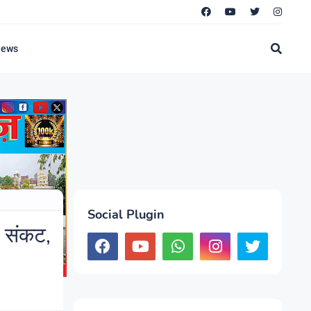
News
Social Plugin
ा संकट,