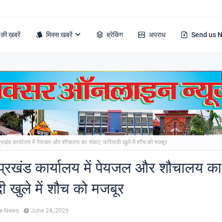
की ख़बरें
मिक्स खबरें
ब्रेकिंग
अपराध
Send us 
्रखंड कार्यालय में पेयजल और शौचालय का संकट, फरियादी खुले में शौच को मजबूर
प्रखंड कार्यालय में पेयजल और शौचालय क
ी खुले में शौच को मजबूर
ne News
June 24, 2026