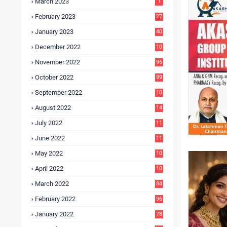
March 2023
1
February 2023
27
January 2023
40
December 2022
10
9
November 2022
96
October 2022
99
September 2022
10
4
August 2022
14
3
July 2022
11
9
June 2022
11
6
May 2022
10
3
April 2022
10
5
March 2022
84
February 2022
96
January 2022
78