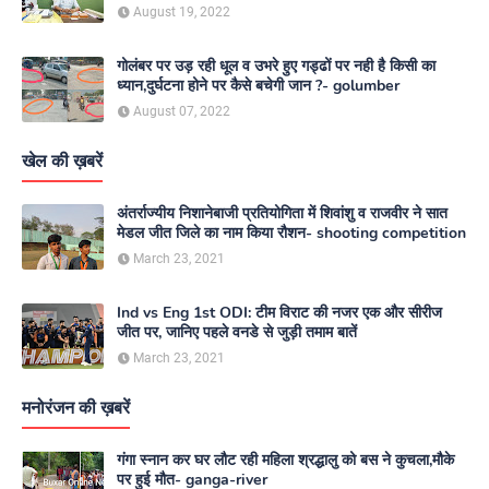
August 19, 2022
गोलंबर पर उड़ रही धूल व उभरे हुए गड्ढों पर नही है किसी का
ध्यान,दुर्घटना होने पर कैसे बचेगी जान ?- golumber
August 07, 2022
खेल की ख़बरें
अंतर्राज्यीय निशानेबाजी प्रतियोगिता में शिवांशु व राजवीर ने सात
मेडल जीत जिले का नाम किया रौशन- shooting competition
March 23, 2021
Ind vs Eng 1st ODI: टीम विराट की नजर एक और सीरीज
जीत पर, जानिए पहले वनडे से जुड़ी तमाम बातें
March 23, 2021
मनोरंजन की ख़बरें
गंगा स्नान कर घर लौट रही महिला श्रद्धालु को बस ने कुचला,मौके
पर हुई मौत- ganga-river