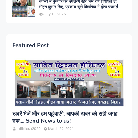
बक्सर में बुधवार को उपलब्ध रहेंगे चर्म रोग विशेषज्ञ डॉ.
मोहन कुमार सिंह, प्रकाश यूरो क्लिनिक में होगा परामर्श
July 13, 2026
Featured Post
ख़बरें भेजें और हम पहुंचाएंगे, आपकी खबर को सही जगह
तक.... Send News to us!
mithilesh2020
March 22, 2021
-