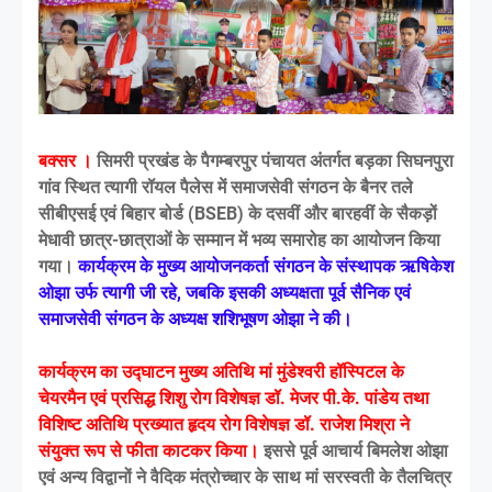
बक्सर ।
सिमरी प्रखंड के पैगम्बरपुर पंचायत अंतर्गत बड़का सिघनपुरा
गांव स्थित त्यागी रॉयल पैलेस में समाजसेवी संगठन के बैनर तले
सीबीएसई एवं बिहार बोर्ड (BSEB) के दसवीं और बारहवीं के सैकड़ों
मेधावी छात्र-छात्राओं के सम्मान में भव्य समारोह का आयोजन किया
गया।
कार्यक्रम के मुख्य आयोजनकर्ता संगठन के संस्थापक ऋषिकेश
ओझा उर्फ त्यागी जी रहे, जबकि इसकी अध्यक्षता पूर्व सैनिक एवं
समाजसेवी संगठन के अध्यक्ष शशिभूषण ओझा ने की।
कार्यक्रम का उद्घाटन मुख्य अतिथि मां मुंडेश्वरी हॉस्पिटल के
चेयरमैन एवं प्रसिद्ध शिशु रोग विशेषज्ञ डॉ. मेजर पी.के. पांडेय तथा
विशिष्ट अतिथि प्रख्यात हृदय रोग विशेषज्ञ डॉ. राजेश मिश्रा ने
संयुक्त रूप से फीता काटकर किया।
इससे पूर्व आचार्य बिमलेश ओझा
एवं अन्य विद्वानों ने वैदिक मंत्रोच्चार के साथ मां सरस्वती के तैलचित्र