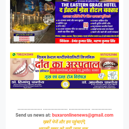
................. ................. ............... ..............
Send us news at:
buxaronlinenews@gmail.com
ख़बरें भेजें और हम पहुंचाएंगे,
आपकी खबर को सही जगह तक...