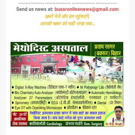
................. ................. ............... ..............
Send us news at:
buxaronlinenews@gmail.com
ख़बरें भेजें और हम पहुंचाएंगे,
आपकी खबर को सही जगह तक...