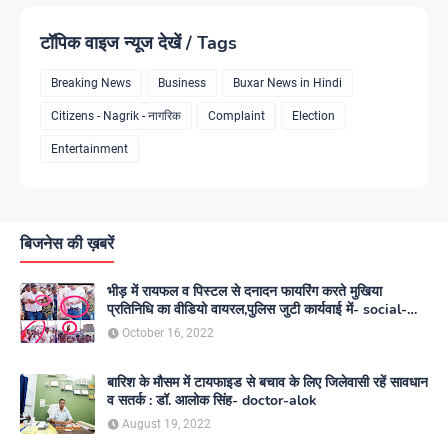
टॉपिक वाइज न्यूज देखें / Tags
Breaking News
Business
Buxar News in Hindi
Citizens - Nagrik - नागरिक
Complaint
Election
Entertainment
बिजनेस की ख़बरें
भीड़ में रायफल व पिस्टल से दनादन फायरिंग करते मुखिया
प्रतिनिधि का वीडियो वायरल,पुलिस जुटी कार्यवाई में- social-
media
October 16, 2022
बारिश के मौसम में टायफाइड से बचाव के लिए जिलेवासी रहें सावधान
व सतर्क : डॉ. आलोक सिंह- doctor-alok
August 19, 2022