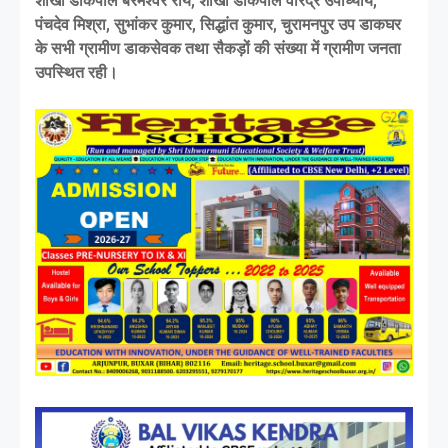
शाखा डाकपाल बरमेश्वर राय, शाखा डाकपाल वीरेंद्र उपाध्याय,
पंचदेव मिश्रा, सुभांकर कुमार, सिद्धांत कुमार, चुरामनपुर उप डाकघर
के सभी ग्रामीण डाकसेवक तथा सैकड़ों की संख्या में ग्रामीण जनता
उपस्थित रही।