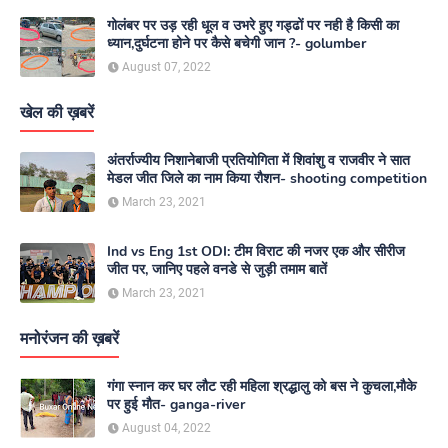
गोलंबर पर उड़ रही धूल व उभरे हुए गड्ढों पर नही है किसी का
ध्यान,दुर्घटना होने पर कैसे बचेगी जान ?- golumber
August 07, 2022
खेल की ख़बरें
अंतर्राज्यीय निशानेबाजी प्रतियोगिता में शिवांशु व राजवीर ने सात
मेडल जीत जिले का नाम किया रौशन- shooting competition
March 23, 2021
Ind vs Eng 1st ODI: टीम विराट की नजर एक और सीरीज
जीत पर, जानिए पहले वनडे से जुड़ी तमाम बातें
March 23, 2021
मनोरंजन की ख़बरें
गंगा स्नान कर घर लौट रही महिला श्रद्धालु को बस ने कुचला,मौके
पर हुई मौत- ganga-river
August 04, 2022