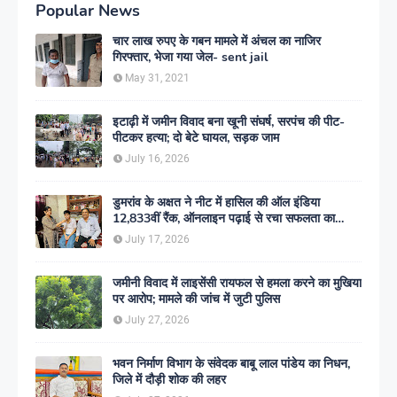
Popular News
चार लाख रुपए के गबन मामले में अंचल का नाजिर
गिरफ्तार, भेजा गया जेल- sent jail
May 31, 2021
इटाढ़ी में जमीन विवाद बना खूनी संघर्ष, सरपंच की पीट-
पीटकर हत्या; दो बेटे घायल, सड़क जाम
July 16, 2026
डुमरांव के अक्षत ने नीट में हासिल की ऑल इंडिया
12,833वीं रैंक, ऑनलाइन पढ़ाई से रचा सफलता का
इतिहास
July 17, 2026
जमीनी विवाद में लाइसेंसी रायफल से हमला करने का मुखिया
पर आरोप; मामले की जांच में जुटी पुलिस
July 27, 2026
भवन निर्माण विभाग के संवेदक बाबू लाल पांडेय का निधन,
जिले में दौड़ी शोक की लहर