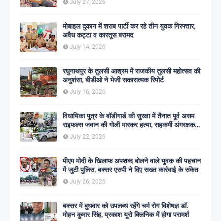
July 27, 2026
मोबाइल दुकान में शराब पार्टी कर रहे तीन युवक गिरफ्तार,
अवैध कट्टा व कारतूस बरामद
July 14, 2026
रघुनाथपुर के तुलसी आश्रम में राजकीय तुलसी महोत्सव की
अनुशंसा, बीडीओ ने भेजी सकारात्मक रिपोर्ट
July 16, 2026
विधायिका पुत्र के बॉडीगार्ड की सुरक्षा में तैनात पूर्व असम
राइफल्स जवान की गोली मारकर हत्या, सहकर्मी अंगरक्षक
गिरफ्तार
July 22, 2026
पीएम मोदी के खिलाफ अपशब्द बोलने वाले युवक की पहचान
में जुटी पुलिस, बक्सर एसपी ने दिए सख्त कार्रवाई के संकेत
July 26, 2026
बक्सर में बुधवार को उपलब्ध रहेंगे चर्म रोग विशेषज्ञ डॉ.
मोहन कुमार सिंह, प्रकाश यूरो क्लिनिक में होगा परामर्श