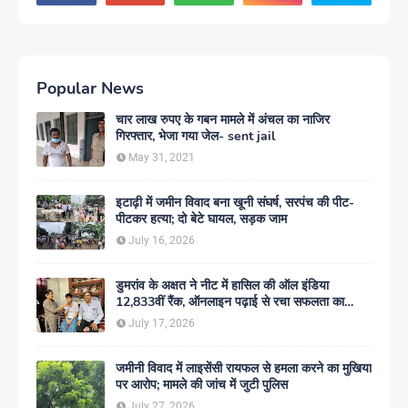
Popular News
चार लाख रुपए के गबन मामले में अंचल का नाजिर
गिरफ्तार, भेजा गया जेल- sent jail
May 31, 2021
इटाढ़ी में जमीन विवाद बना खूनी संघर्ष, सरपंच की पीट-
पीटकर हत्या; दो बेटे घायल, सड़क जाम
July 16, 2026
डुमरांव के अक्षत ने नीट में हासिल की ऑल इंडिया
12,833वीं रैंक, ऑनलाइन पढ़ाई से रचा सफलता का
इतिहास
July 17, 2026
जमीनी विवाद में लाइसेंसी रायफल से हमला करने का मुखिया
पर आरोप; मामले की जांच में जुटी पुलिस
July 27, 2026