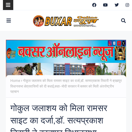
Home
गोकुल जलाशय को मिला रामसर साइट का दर्जा,डॉ. सत्यप्रकाश तिवारी ने ब्रह्मपुर
विधानसभा क्षेत्रवासियों को दी बधाई,कहा- मोदी सरकार में बक्सर को मिली अंतर्राष्ट्रीय
पहचान
गोकुल जलाशय को मिला रामसर
साइट का दर्जा,डॉ. सत्यप्रकाश