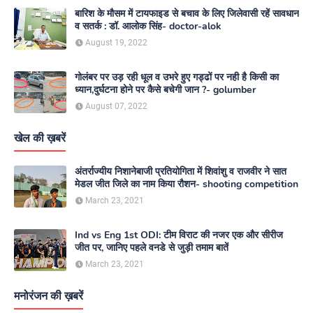
बारिश के मौसम में टायफाइड से बचाव के लिए जिलेवासी रहें सावधान
व सतर्क : डॉ. आलोक सिंह- doctor-alok
August 19, 2022
गोलंबर पर उड़ रही धूल व उभरे हुए गड्ढों पर नही है किसी का
ध्यान,दुर्घटना होने पर कैसे बचेगी जान ?- golumber
August 07, 2022
खेल की ख़बरें
अंतर्राज्यीय निशानेबाजी प्रतियोगिता में शिवांशु व राजवीर ने सात
मेडल जीत जिले का नाम किया रौशन- shooting competition
March 23, 2021
Ind vs Eng 1st ODI: टीम विराट की नजर एक और सीरीज
जीत पर, जानिए पहले वनडे से जुड़ी तमाम बातें
March 23, 2021
मनोरंजन की ख़बरें