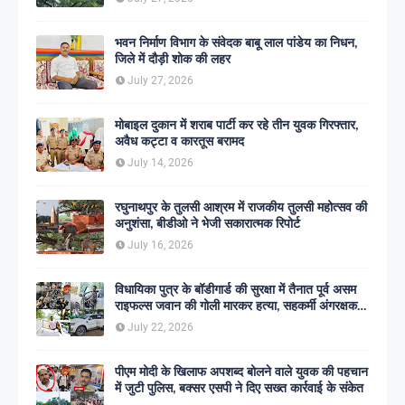
भवन निर्माण विभाग के संवेदक बाबू लाल पांडेय का निधन,
जिले में दौड़ी शोक की लहर
July 27, 2026
मोबाइल दुकान में शराब पार्टी कर रहे तीन युवक गिरफ्तार,
अवैध कट्टा व कारतूस बरामद
July 14, 2026
रघुनाथपुर के तुलसी आश्रम में राजकीय तुलसी महोत्सव की
अनुशंसा, बीडीओ ने भेजी सकारात्मक रिपोर्ट
July 16, 2026
विधायिका पुत्र के बॉडीगार्ड की सुरक्षा में तैनात पूर्व असम
राइफल्स जवान की गोली मारकर हत्या, सहकर्मी अंगरक्षक
गिरफ्तार
July 22, 2026
पीएम मोदी के खिलाफ अपशब्द बोलने वाले युवक की पहचान
में जुटी पुलिस, बक्सर एसपी ने दिए सख्त कार्रवाई के संकेत