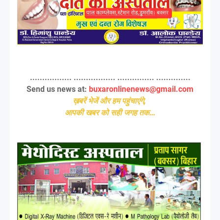
................. ................. ............... ..............
Send us news at:
buxaronlinenews@gmail.com
ख़बरें भेजें और हम पहुंचाएंगे,
आपकी खबर को सही जगह तक...