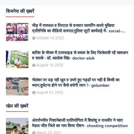
बिजनेस की ख़बरें
भीड़ में रायफल व पिस्टल से दनादन फायरिंग करते मुखिया
प्रतिनिधि का वीडियो वायरल,पुलिस जुटी कार्यवाई में- social-
media
October 16, 2022
बारिश के मौसम में टायफाइड से बचाव के लिए जिलेवासी रहें सावधान
व सतर्क : डॉ. आलोक सिंह- doctor-alok
August 19, 2022
गोलंबर पर उड़ रही धूल व उभरे हुए गड्ढों पर नही है किसी का
ध्यान,दुर्घटना होने पर कैसे बचेगी जान ?- golumber
August 07, 2022
खेल की ख़बरें
अंतर्राज्यीय निशानेबाजी प्रतियोगिता में शिवांशु व राजवीर ने सात
मेडल जीत जिले का नाम किया रौशन- shooting competition
March 23, 2021