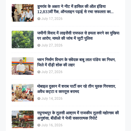
डुमरांव के अक्षत ने नीट में हासिल की ऑल इंडिया
12,833वीं रैंक, ऑनलाइन पढ़ाई से रचा सफलता का
इतिहास
July 17, 2026
जमीनी विवाद में लाइसेंसी रायफल से हमला करने का मुखिया
पर आरोप; मामले की जांच में जुटी पुलिस
July 27, 2026
भवन निर्माण विभाग के संवेदक बाबू लाल पांडेय का निधन,
जिले में दौड़ी शोक की लहर
July 27, 2026
मोबाइल दुकान में शराब पार्टी कर रहे तीन युवक गिरफ्तार,
अवैध कट्टा व कारतूस बरामद
July 14, 2026
रघुनाथपुर के तुलसी आश्रम में राजकीय तुलसी महोत्सव की
अनुशंसा, बीडीओ ने भेजी सकारात्मक रिपोर्ट
July 16, 2026