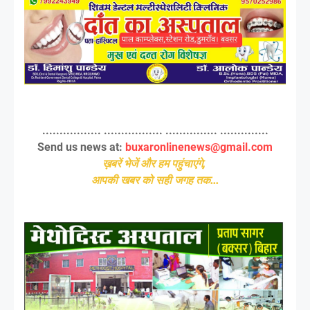
................. ................. ............... ..............
Send us news at:
buxaronlinenews@gmail.com
ख़बरें भेजें और हम पहुंचाएंगे,
आपकी खबर को सही जगह तक...