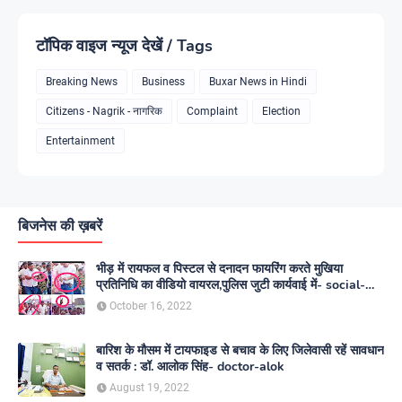
टॉपिक वाइज न्यूज देखें / Tags
Breaking News
Business
Buxar News in Hindi
Citizens - Nagrik - नागरिक
Complaint
Election
Entertainment
बिजनेस की ख़बरें
भीड़ में रायफल व पिस्टल से दनादन फायरिंग करते मुखिया
प्रतिनिधि का वीडियो वायरल,पुलिस जुटी कार्यवाई में- social-
media
October 16, 2022
बारिश के मौसम में टायफाइड से बचाव के लिए जिलेवासी रहें सावधान
व सतर्क : डॉ. आलोक सिंह- doctor-alok
August 19, 2022