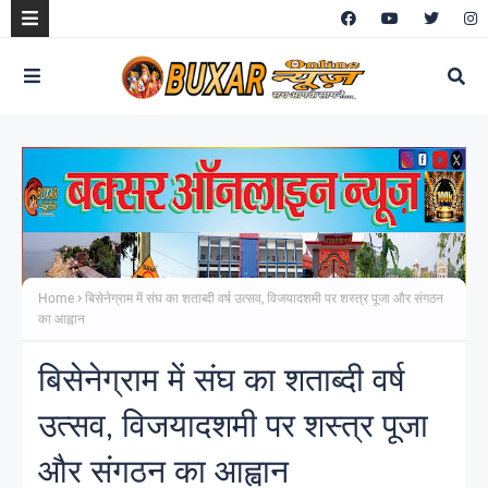
Home
बिसेनेग्राम में संघ का शताब्दी वर्ष उत्सव, विजयादशमी पर शस्त्र पूजा और संगठन
का आह्वान
बिसेनेग्राम में संघ का शताब्दी वर्ष
उत्सव, विजयादशमी पर शस्त्र पूजा
और संगठन का आह्वान