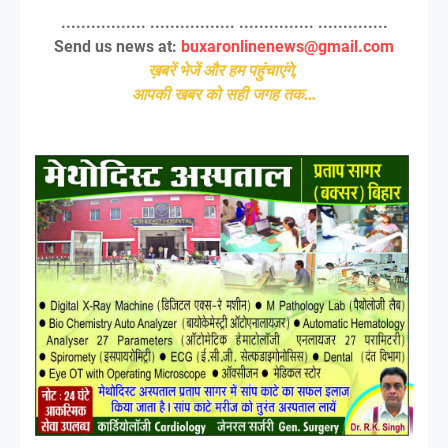
................. ................. ............... ..............
Send us news at:
buxaronlinenews@gmail.com
ख़बरें भेजें और हम पहुंचाएंगे,
आपकी खबर को सही जगह तक...