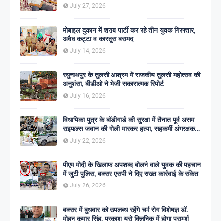
July 27, 2026
मोबाइल दुकान में शराब पार्टी कर रहे तीन युवक गिरफ्तार,
अवैध कट्टा व कारतूस बरामद
July 14, 2026
रघुनाथपुर के तुलसी आश्रम में राजकीय तुलसी महोत्सव की
अनुशंसा, बीडीओ ने भेजी सकारात्मक रिपोर्ट
July 16, 2026
विधायिका पुत्र के बॉडीगार्ड की सुरक्षा में तैनात पूर्व असम
राइफल्स जवान की गोली मारकर हत्या, सहकर्मी अंगरक्षक
गिरफ्तार
July 22, 2026
पीएम मोदी के खिलाफ अपशब्द बोलने वाले युवक की पहचान
में जुटी पुलिस, बक्सर एसपी ने दिए सख्त कार्रवाई के संकेत
July 26, 2026
बक्सर में बुधवार को उपलब्ध रहेंगे चर्म रोग विशेषज्ञ डॉ.
मोहन कुमार सिंह, प्रकाश यूरो क्लिनिक में होगा परामर्श