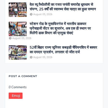
वेल व्यू पैथोलॉजी का रजत जयंती समारोह धूमधाम से
संपन्न, 25 वर्षों की स्वास्थ्य सेवा यात्रा का हुआ सम्मान
August 05, 2026
स्टेशन रोड के मुसाफिरगंज में भारतीय डाकघर
फ्रेंचाइजी सेंटर का शुभारंभ, अब एक ही स्थान पर
मिलेंगी डाक विभाग की प्रमुख सेवाएं
August 05, 2026
52वीं बिहार राज्य जूनियर कबड्डी चैंपियनशिप में बक्सर
का दमदार प्रदर्शन, लगातार दो जीत दर्ज
August 05, 2026
POST A COMMENT
0 Comments
Emoji