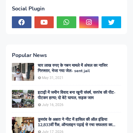
Social Plugin
Popular News
चार लाख रुपए के गबन मामले में अंचल का नाजिर
गिरफ्तार, भेजा गया जेल- sent jail
May 31, 2021
इटाढ़ी में जमीन विवाद बना खूनी संघर्ष, सरपंच की पीट-
पीटकर हत्या; दो बेटे घायल, सड़क जाम
July 16, 2026
डुमरांव के अक्षत ने नीट में हासिल की ऑल इंडिया
12,833वीं रैंक, ऑनलाइन पढ़ाई से रचा सफलता का
इतिहास
July 17, 2026