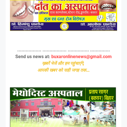
................. ................. ............... ..............
Send us news at:
buxaronlinenews@gmail.com
ख़बरें भेजें और हम पहुंचाएंगे,
आपकी खबर को सही जगह तक...