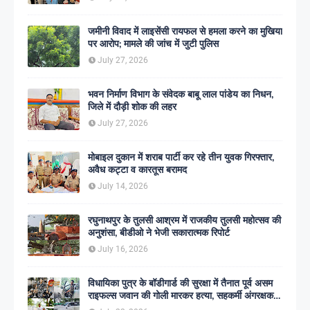
जमीनी विवाद में लाइसेंसी रायफल से हमला करने का मुखिया
पर आरोप; मामले की जांच में जुटी पुलिस
July 27, 2026
भवन निर्माण विभाग के संवेदक बाबू लाल पांडेय का निधन,
जिले में दौड़ी शोक की लहर
July 27, 2026
मोबाइल दुकान में शराब पार्टी कर रहे तीन युवक गिरफ्तार,
अवैध कट्टा व कारतूस बरामद
July 14, 2026
रघुनाथपुर के तुलसी आश्रम में राजकीय तुलसी महोत्सव की
अनुशंसा, बीडीओ ने भेजी सकारात्मक रिपोर्ट
July 16, 2026
विधायिका पुत्र के बॉडीगार्ड की सुरक्षा में तैनात पूर्व असम
राइफल्स जवान की गोली मारकर हत्या, सहकर्मी अंगरक्षक
गिरफ्तार