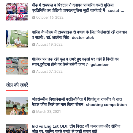
भीड़ में रायफल व पिस्टल से दनादन फायरिंग करते मुखिया
प्रतिनिधि का वीडियो वायरल,पुलिस जुटी कार्यवाई में- social-
media
October 16, 2022
बारिश के मौसम में टायफाइड से बचाव के लिए जिलेवासी रहें सावधान
व सतर्क : डॉ. आलोक सिंह- doctor-alok
August 19, 2022
गोलंबर पर उड़ रही धूल व उभरे हुए गड्ढों पर नही है किसी का
ध्यान,दुर्घटना होने पर कैसे बचेगी जान ?- golumber
August 07, 2022
खेल की ख़बरें
अंतर्राज्यीय निशानेबाजी प्रतियोगिता में शिवांशु व राजवीर ने सात
मेडल जीत जिले का नाम किया रौशन- shooting competition
March 23, 2021
Ind vs Eng 1st ODI: टीम विराट की नजर एक और सीरीज
जीत पर, जानिए पहले वनडे से जुड़ी तमाम बातें