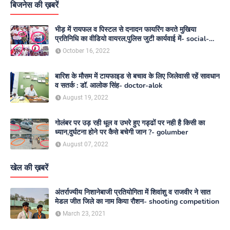
बिजनेस की ख़बरें
भीड़ में रायफल व पिस्टल से दनादन फायरिंग करते मुखिया
प्रतिनिधि का वीडियो वायरल,पुलिस जुटी कार्यवाई में- social-
media
October 16, 2022
बारिश के मौसम में टायफाइड से बचाव के लिए जिलेवासी रहें सावधान
व सतर्क : डॉ. आलोक सिंह- doctor-alok
August 19, 2022
गोलंबर पर उड़ रही धूल व उभरे हुए गड्ढों पर नही है किसी का
ध्यान,दुर्घटना होने पर कैसे बचेगी जान ?- golumber
August 07, 2022
खेल की ख़बरें
अंतर्राज्यीय निशानेबाजी प्रतियोगिता में शिवांशु व राजवीर ने सात
मेडल जीत जिले का नाम किया रौशन- shooting competition
March 23, 2021