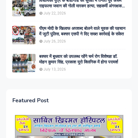
विधायिका पुत्र के बॉडीगार्ड की सुरक्षा में तैनात पूर्व असम
राइफल्स जवान की गोली मारकर हत्या, सहकर्मी अंगरक्षक
गिरफ्तार
July 22, 2026
पीएम मोदी के खिलाफ अपशब्द बोलने वाले युवक की पहचान
में जुटी पुलिस, बक्सर एसपी ने दिए सख्त कार्रवाई के संकेत
July 26, 2026
बक्सर में बुधवार को उपलब्ध रहेंगे चर्म रोग विशेषज्ञ डॉ.
मोहन कुमार सिंह, प्रकाश यूरो क्लिनिक में होगा परामर्श
July 13, 2026
Featured Post