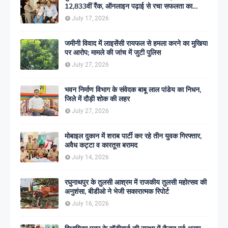
12,833वीं रैंक, ऑनलाइन पढ़ाई से रचा सफलता का
इतिहास
July 17, 2026
जमीनी विवाद में लाइसेंसी रायफल से हमला करने का मुखिया
पर आरोप; मामले की जांच में जुटी पुलिस
July 27, 2026
भवन निर्माण विभाग के संवेदक बाबू लाल पांडेय का निधन,
जिले में दौड़ी शोक की लहर
July 27, 2026
मोबाइल दुकान में शराब पार्टी कर रहे तीन युवक गिरफ्तार,
अवैध कट्टा व कारतूस बरामद
July 14, 2026
रघुनाथपुर के तुलसी आश्रम में राजकीय तुलसी महोत्सव की
अनुशंसा, बीडीओ ने भेजी सकारात्मक रिपोर्ट
July 16, 2026