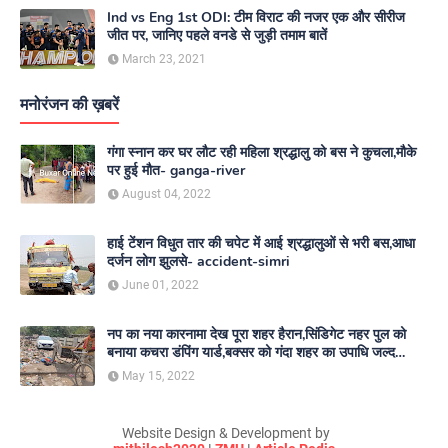
Ind vs Eng 1st ODI: टीम विराट की नजर एक और सीरीज
जीत पर, जानिए पहले वनडे से जुड़ी तमाम बातें
March 23, 2021
मनोरंजन की ख़बरें
गंगा स्नान कर घर लौट रही महिला श्रद्धालु को बस ने कुचला,मौके
पर हुई मौत- ganga-river
August 04, 2022
हाई टेंशन विधुत तार की चपेट में आई श्रद्धालुओं से भरी बस,आधा
दर्जन लोग झुलसे- accident-simri
June 01, 2022
नप का नया कारनामा देख पूरा शहर हैरान,सिंडिगेट नहर पुल को
बनाया कचरा डंपिंग यार्ड,बक्सर को गंदा शहर का उपाधि जल्द
दिलाएगा नगर परिषद- nagar-parishad
May 15, 2022
Website Design & Development by