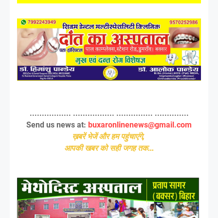
................. ................. ............... ..............
Send us news at:
buxaronlinenews@gmail.com
ख़बरें भेजें और हम पहुंचाएंगे,
आपकी खबर को सही जगह तक...