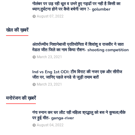
गोलंबर पर उड़ रही धूल व उभरे हुए गड्ढों पर नही है किसी का
ध्यान,दुर्घटना होने पर कैसे बचेगी जान ?- golumber
August 07, 2022
खेल की ख़बरें
अंतर्राज्यीय निशानेबाजी प्रतियोगिता में शिवांशु व राजवीर ने सात
मेडल जीत जिले का नाम किया रौशन- shooting competition
March 23, 2021
Ind vs Eng 1st ODI: टीम विराट की नजर एक और सीरीज
जीत पर, जानिए पहले वनडे से जुड़ी तमाम बातें
March 23, 2021
मनोरंजन की ख़बरें
गंगा स्नान कर घर लौट रही महिला श्रद्धालु को बस ने कुचला,मौके
पर हुई मौत- ganga-river
August 04, 2022