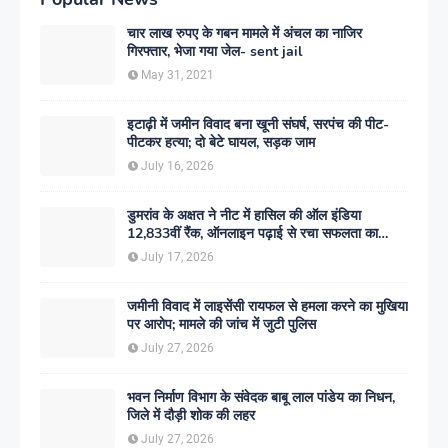
चार लाख रुपए के गबन मामले में अंचल का नाजिर
गिरफ्तार, भेजा गया जेल- sent jail
May 31, 2021
इटाढ़ी में जमीन विवाद बना खूनी संघर्ष, सरपंच की पीट-
पीटकर हत्या; दो बेटे घायल, सड़क जाम
July 16, 2026
डुमरांव के अक्षत ने नीट में हासिल की ऑल इंडिया
12,833वीं रैंक, ऑनलाइन पढ़ाई से रचा सफलता का
इतिहास
July 17, 2026
जमीनी विवाद में लाइसेंसी रायफल से हमला करने का मुखिया
पर आरोप; मामले की जांच में जुटी पुलिस
July 27, 2026
भवन निर्माण विभाग के संवेदक बाबू लाल पांडेय का निधन,
जिले में दौड़ी शोक की लहर
July 27, 2026