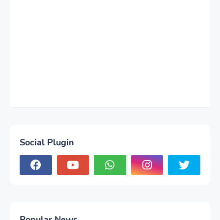
Social Plugin
Popular News