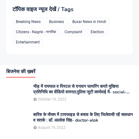
टॉपिक वाइज न्यूज देखें / Tags
Breaking News
Business
Buxar News in Hindi
Citizens - Nagrik - नागरिक
Complaint
Election
Entertainment
बिजनेस की ख़बरें
भीड़ में रायफल व पिस्टल से दनादन फायरिंग करते मुखिया
प्रतिनिधि का वीडियो वायरल,पुलिस जुटी कार्यवाई में- social-
media
October 16, 2022
बारिश के मौसम में टायफाइड से बचाव के लिए जिलेवासी रहें सावधान
व सतर्क : डॉ. आलोक सिंह- doctor-alok
August 19, 2022