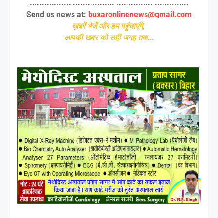
................. ................. ............... ..............
Send us news at:
buxaronlinenews@gmail.com
ख़बरें भेजें और हम पहुंचाएंगे,
आपकी खबर को सही जगह तक...