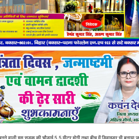
ं बनने वाली इस सड़क की चौड़ाई 5.5 मीटर होगी तथा बीच में डिवाइडर भी बनाया 