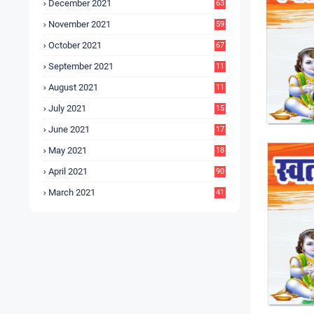
December 2021
63
November 2021
59
October 2021
67
September 2021
11
6
August 2021
11
6
July 2021
15
9
June 2021
17
3
May 2021
18
0
April 2021
90
March 2021
41