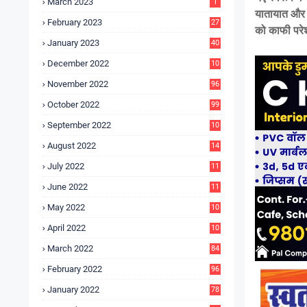
March 2023
1
यातायात और भ
February 2023
27
को काफी परे
January 2023
40
December 2022
10
9
November 2022
96
October 2022
99
September 2022
10
4
August 2022
14
3
July 2022
11
9
June 2022
11
6
May 2022
10
3
April 2022
10
5
March 2022
84
February 2022
96
January 2022
78