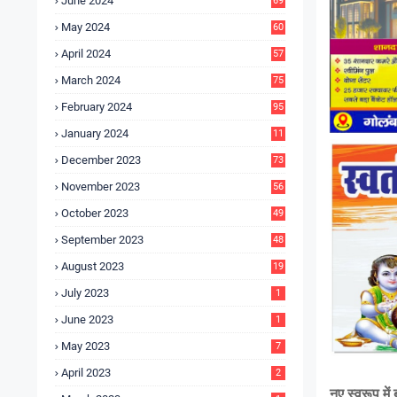
June 2024
69
May 2024
60
April 2024
57
March 2024
75
February 2024
95
January 2024
11
5
December 2023
73
November 2023
56
October 2023
49
September 2023
48
August 2023
19
July 2023
1
June 2023
1
May 2023
7
April 2023
2
नए स्वरूप मे