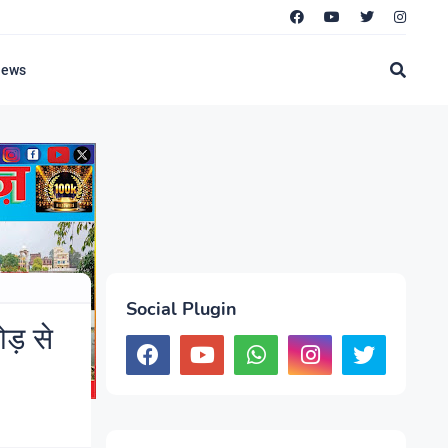
News
Social Plugin
ड़ से