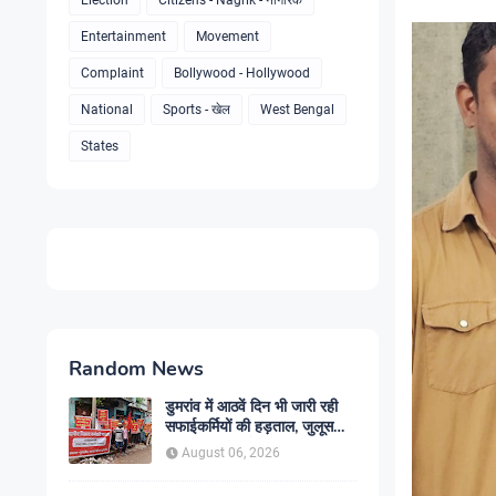
Election
Citizens - Nagrik - नागरिक
Entertainment
Movement
Complaint
Bollywood - Hollywood
National
Sports - खेल
West Bengal
States
Random News
डुमरांव में आठवें दिन भी जारी रही
सफाईकर्मियों की हड़ताल, जुलूस
निकाल सरकार के खिलाफ किया
August 06, 2026
प्रदर्शन