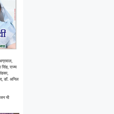
 अग्रवाल,
सिंह, राज्य
िंहका,
मद, डॉ. अनिल
्धजन भी