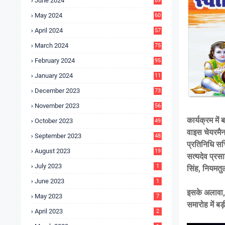
June 2024
69
May 2024
60
April 2024
57
March 2024
75
February 2024
95
January 2024
11
5
December 2023
73
November 2023
56
कार्यक्रम मे
October 2023
49
वाइस चेयरमैन
September 2023
48
प्रतिनिधि स
August 2023
19
सत्यदेव प्रस
July 2023
1
सिंह, नियमत
June 2023
1
इसके अलावा, ब
May 2023
7
समारोह में बड़
April 2023
2