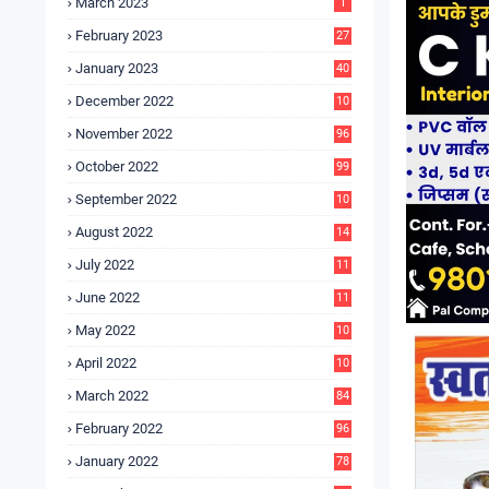
March 2023
1
February 2023
27
January 2023
40
December 2022
10
9
November 2022
96
October 2022
99
September 2022
10
4
August 2022
14
3
July 2022
11
9
June 2022
11
6
May 2022
10
3
April 2022
10
5
March 2022
84
February 2022
96
January 2022
78