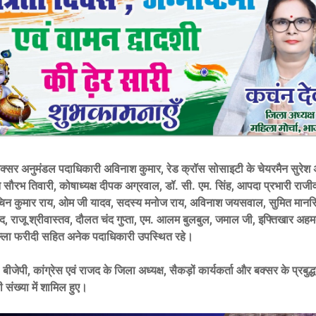
ं बक्सर अनुमंडल पदाधिकारी अविनाश कुमार, रेड क्रॉस सोसाइटी के चेयरमैन सुरेश
 सौरभ तिवारी, कोषाध्यक्ष दीपक अग्रवाल, डॉ. सी. एम. सिंह, आपदा प्रभारी राजीव 
चिन कुमार राय, ओम जी यादव, सदस्य मनोज राय, अविनाश जयसवाल, सुमित मानस
ाद, राजू श्रीवास्तव, दौलत चंद गुप्ता, एम. आलम बुलबुल, जमाल जी, इफ्तिखार अह
ुल्ला फरीदी सहित अनेक पदाधिकारी उपस्थित रहे।
ीजेपी, कांग्रेस एवं राजद के जिला अध्यक्ष, सैकड़ों कार्यकर्ता और बक्सर के प्रबुद
ी संख्या में शामिल हुए।