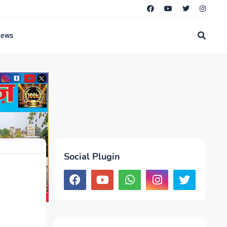
News
Social Plugin