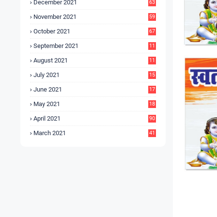
December 2021
63
November 2021
59
October 2021
67
September 2021
11
6
August 2021
11
6
July 2021
15
9
June 2021
17
3
May 2021
18
0
April 2021
90
March 2021
41