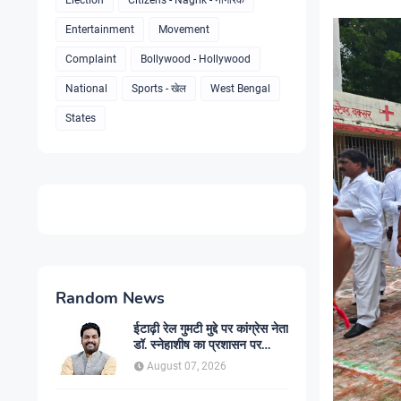
Election
Citizens - Nagrik - नागरिक
Entertainment
Movement
Complaint
Bollywood - Hollywood
National
Sports - खेल
West Bengal
States
Random News
ईटाढ़ी रेल गुमटी मुद्दे पर कांग्रेस नेता
डॉ. स्नेहाशीष का प्रशासन पर
निशाना, हिरासत में लिए कांग्रेसी
August 07, 2026
नेताओं की तत्काल रिहाई की मांग